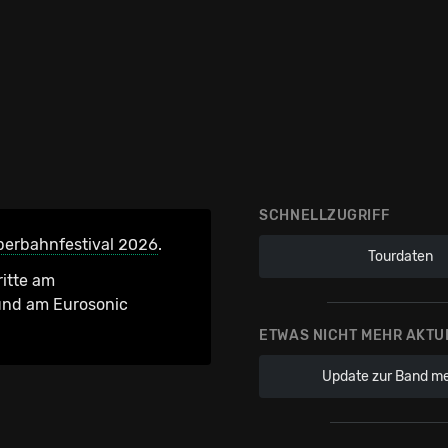
SCHNELLZUGRIFF
erbahnfestival 2026
.
Tourdaten
ritte am
nd am Eurosonic
ETWAS NICHT MEHR AKTU
Update zur Band m