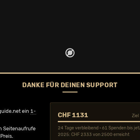
DANKE FÜR DEINEN SUPPORT
guide.net ein
1-
CHF 1131
Zie
24 Tage verbleibend • 61 Spenden bis jet
n Seiten­aufrufe
2025: CHF 2333 von 2500 erreicht
Preis.