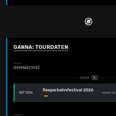
GANNA: TOURDATEN
DEMNÄCHST
2026
1
Reeperbahnfestival 2026
SEP 2026
neben
An