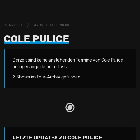
STARTSEITE
BANDS
COLE PULICE
COLE PULICE
Derzeit sind keine anstehenden Termine von Cole Pulice
bei openairguide.net erfasst.
2 Shows im
Tour-Archiv
gefunden.
LETZTE UPDATES ZU COLE PULICE