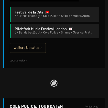
Festival de la Cité
37 Bands bestätigt • Cole Pulice • Sextile • Model/Actriz
Pitchfork Music Festival London
67 Bands bestätigt • Cole Pulice • Shame • Jessica Pratt
weitere Updates
Update melden
COLE PULICE: TOURDATEN
Fehlt etwas?