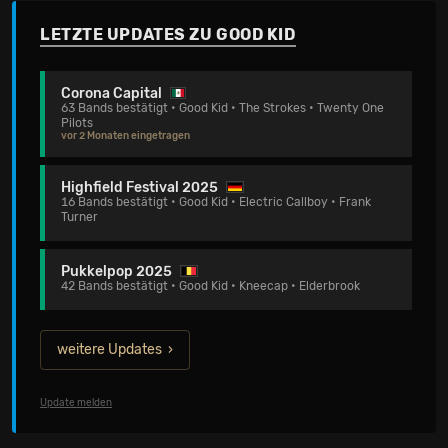
LETZTE UPDATES ZU GOOD KID
Corona Capital
63 Bands bestätigt • Good Kid • The Strokes • Twenty One
Pilots
vor 2 Monaten eingetragen
Highfield Festival 2025
16 Bands bestätigt • Good Kid • Electric Callboy • Frank
Turner
Pukkelpop 2025
42 Bands bestätigt • Good Kid • Kneecap • Elderbrook
weitere Updates
Update melden