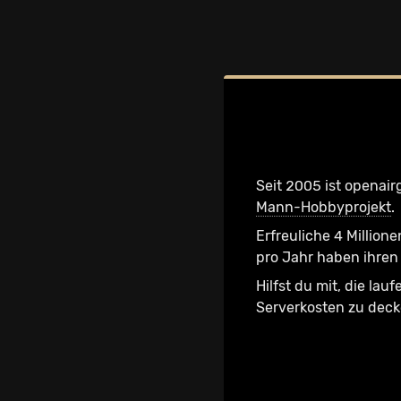
Seit 2005 ist openair
Mann-Hobbyprojekt
.
Erfreuliche 4 Millione
pro Jahr haben ihren 
Hilfst du mit, die lau
Serverkosten zu dec