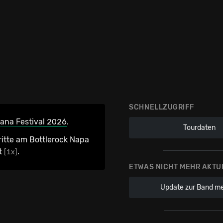
SCHNELLZUGRIFF
ana Festival 2026
.
Tourdaten
ritte am Bottlerock Napa
t
.
[1x]
ETWAS NICHT MEHR AKTU
Update zur Band m