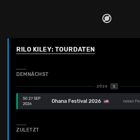
RILO KILEY: TOURDATEN
DEMNÄCHST
2026
1
SO 27 SEP
Ohana Festival 2026
neben
Pe
2026
ZULETZT