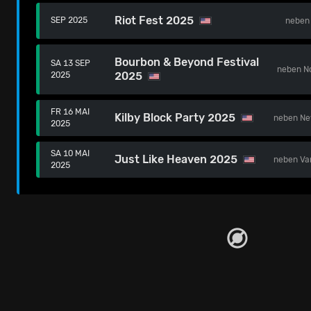
Riot Fest 2025
SEP 2025
nebe
Bourbon & Beyond Festival
SA 13 SEP
neben
N
2025
2025
FR 16 MAI
Kilby Block Party 2025
neben
Ne
2025
SA 10 MAI
Just Like Heaven 2025
neben
Va
2025