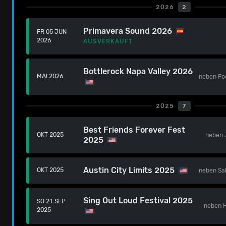
2026
2
Primavera Sound 2026
FR 05 JUN
2026
AUSVERKAUFT
Bottlerock Napa Valley 2026
MAI 2026
neben
Fo
2025
7
Best Friends Forever Fest
OKT 2025
neben
2025
Austin City Limits 2025
OKT 2025
neben
Sa
Sing Out Loud Festival 2025
SO 21 SEP
neben
2025