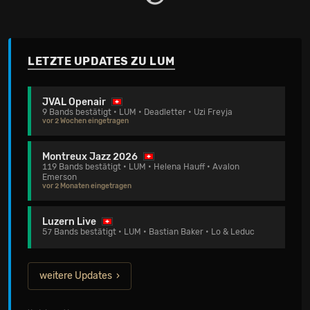
LETZTE UPDATES ZU LUM
JVAL Openair
9 Bands bestätigt • LUM • Deadletter • Uzi Freyja
vor 2 Wochen eingetragen
Montreux Jazz 2026
119 Bands bestätigt • LUM • Helena Hauff • Avalon
Emerson
vor 2 Monaten eingetragen
Luzern Live
57 Bands bestätigt • LUM • Bastian Baker • Lo & Leduc
weitere Updates