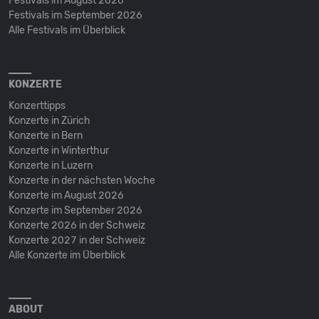
Festivals im August 2026
Festivals im September 2026
Alle Festivals im Überblick
KONZERTE
Konzerttipps
Konzerte in Zürich
Konzerte in Bern
Konzerte in Winterthur
Konzerte in Luzern
Konzerte in der nächsten Woche
Konzerte im August 2026
Konzerte im September 2026
Konzerte 2026 in der Schweiz
Konzerte 2027 in der Schweiz
Alle Konzerte im Überblick
ABOUT