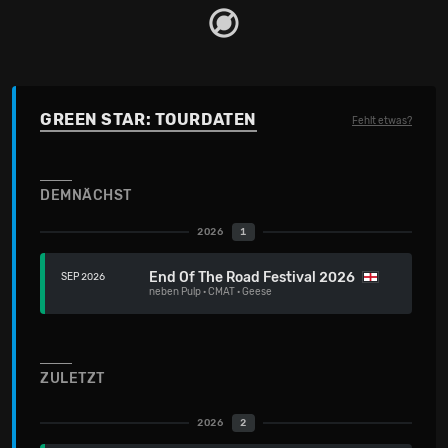
GREEN STAR: TOURDATEN
Fehlt etwas?
DEMNÄCHST
2026
1
End Of The Road Festival 2026
SEP 2026
neben
Pulp
·
CMAT
·
Geese
ZULETZT
2026
2