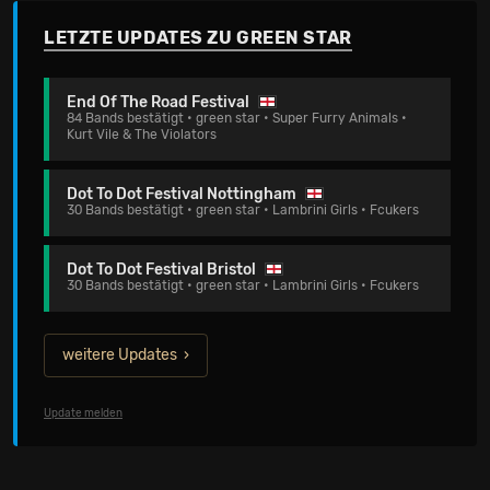
LETZTE UPDATES ZU GREEN STAR
End Of The Road Festival
84 Bands bestätigt • green star • Super Furry Animals •
Kurt Vile & The Violators
Dot To Dot Festival Nottingham
30 Bands bestätigt • green star • Lambrini Girls • Fcukers
Dot To Dot Festival Bristol
30 Bands bestätigt • green star • Lambrini Girls • Fcukers
weitere Updates
Update melden