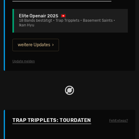
Elite Openair 2025
18 Bands bestätigt • Trap Tripplets • Basement Saints •
Ikan Hyu
weitere Updates
Update melden
TRAP TRIPPLETS: TOURDATEN
Fehlt etwas?