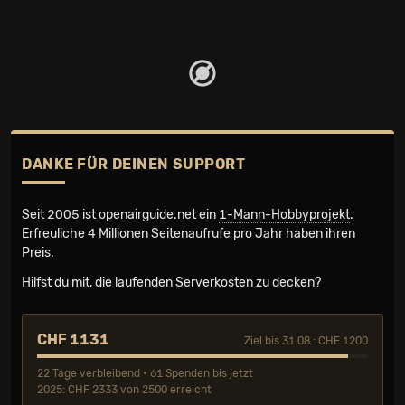
DANKE FÜR DEINEN SUPPORT
Seit 2005 ist openairguide.net ein
1-Mann-Hobbyprojekt
.
Erfreuliche 4 Millionen Seiten­aufrufe pro Jahr haben ihren
Preis.
Hilfst du mit, die laufenden Serverkosten zu decken?
CHF 1131
Ziel bis 31.08.: CHF 1200
22 Tage verbleibend • 61 Spenden bis jetzt
2025: CHF 2333 von 2500 erreicht