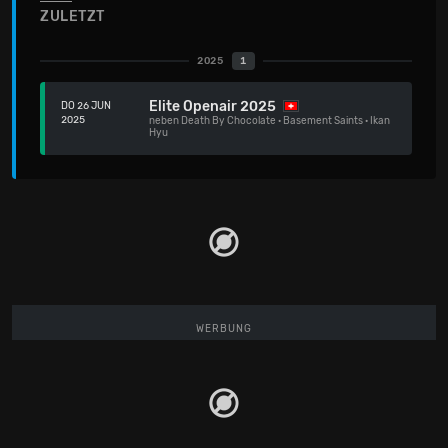
ZULETZT
2025
1
Elite Openair 2025
DO 26 JUN
2025
neben
Death By Chocolate
·
Basement Saints
·
Ikan
Hyu
WERBUNG