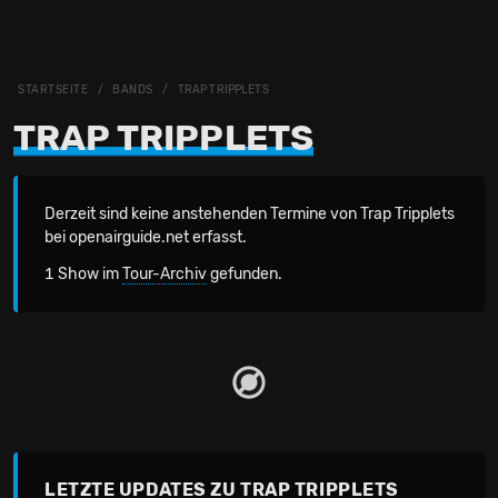
STARTSEITE
BANDS
TRAP TRIPPLETS
TRAP TRIPPLETS
Derzeit sind keine anstehenden Termine von Trap Tripplets
bei openairguide.net erfasst.
1 Show im
Tour-Archiv
gefunden.
LETZTE UPDATES ZU TRAP TRIPPLETS