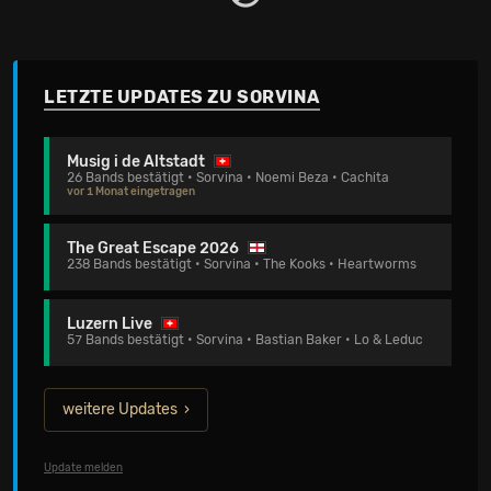
LETZTE UPDATES ZU SORVINA
Musig i de Altstadt
26 Bands bestätigt • Sorvina • Noemi Beza • Cachita
vor 1 Monat eingetragen
The Great Escape 2026
238 Bands bestätigt • Sorvina • The Kooks • Heartworms
Luzern Live
57 Bands bestätigt • Sorvina • Bastian Baker • Lo & Leduc
weitere Updates
Update melden