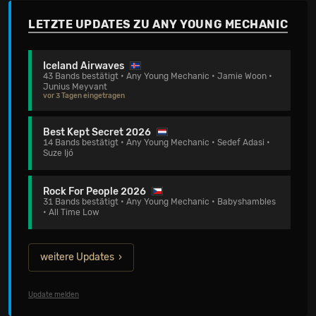
LETZTE UPDATES ZU ANY YOUNG MECHANIC
Iceland Airwaves
43 Bands bestätigt • Any Young Mechanic • Jamie Woon •
Junius Meyvant
vor 3 Tagen eingetragen
Best Kept Secret 2026
14 Bands bestätigt • Any Young Mechanic • Sedef Adasi •
Suze Ijó
Rock For People 2026
31 Bands bestätigt • Any Young Mechanic • Babyshambles
• All Time Low
weitere Updates
Update melden