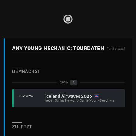
ANY YOUNG MECHANIC: TOURDATEN
Fehlt etwas?
DEMNÄCHST
2026
1
Iceland Airwaves 2026
NOV 2026
neben
Junius Meyvant
·
Jamie Woon
·
Bleech 9:3
ZULETZT