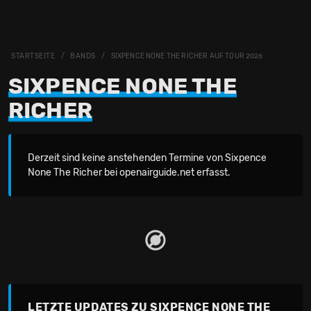
STARTSEITE
BANDS
SIXPENCE NONE THE RICHER AUF TOUR 2026
SIXPENCE NONE THE
RICHER
Derzeit sind keine anstehenden Termine von Sixpence
None The Richer bei openairguide.net erfasst.
LETZTE UPDATES ZU SIXPENCE NONE THE