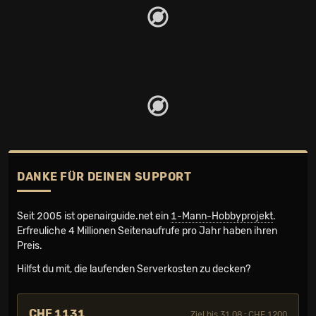
DANKE FÜR DEINEN SUPPORT
Seit 2005 ist openairguide.net ein
1-Mann-Hobbyprojekt
.
Erfreuliche 4 Millionen Seiten­aufrufe pro Jahr haben ihren
Preis.
Hilfst du mit, die laufenden Serverkosten zu decken?
CHF 1131
Ziel bis 31.08.: CHF 1200