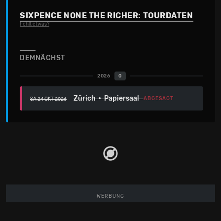
SIXPENCE NONE THE RICHER: TOURDATEN
Fehlt etwas?
DEMNÄCHST
2026
0
Zürich · Papiersaal
ABGESAGT
SA 24 OKT 2026
WERBUNG