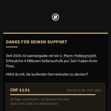
DANKE FÜR DEINEN SUPPORT
Seit 2005 ist openairguide.net ein
1-Mann-Hobbyprojekt
.
Erfreuliche 4 Millionen Seiten­aufrufe pro Jahr haben ihren
Preis.
Hilfst du mit, die laufenden Serverkosten zu decken?
CHF 1131
Ziel bis 31.08.: CHF 1200
23 Tage verbleibend • 61 Spenden bis jetzt
2025: CHF 2333 von 2500 erreicht