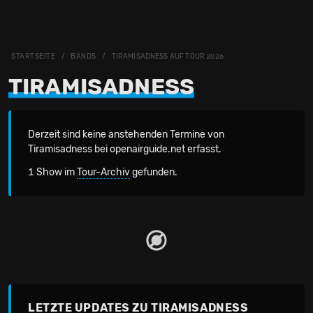
STARTSEITE
BANDS
TIRAMISADNESS AUF TOUR 2026
TIRAMISADNESS
Derzeit sind keine anstehenden Termine von
Tiramisadness bei openairguide.net erfasst.
1 Show im
Tour-Archiv
gefunden.
LETZTE UPDATES ZU TIRAMISADNESS