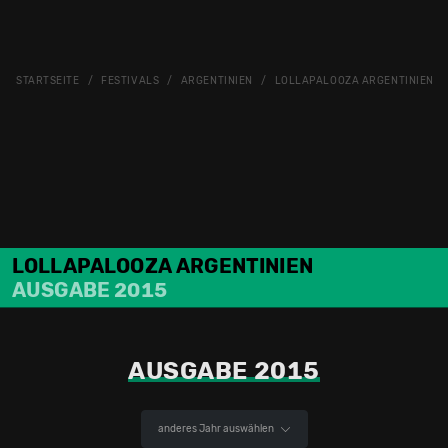
STARTSEITE
FESTIVALS
ARGENTINIEN
LOLLAPALOOZA ARGENTINIEN
LOLLAPALOOZA ARGENTINIEN
AUSGABE 2015
AUSGABE 2015
anderes Jahr auswählen