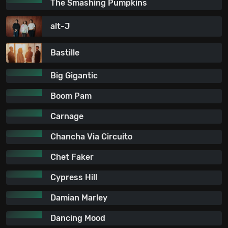
The Smashing Pumpkins
alt-J
Bastille
Big Gigantic
Boom Pam
Carnage
Chancha Via Circuito
Chet Faker
Cypress Hill
Damian Marley
Dancing Mood