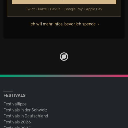
Twint • Karte • PayPal • Google Pay • Apple Pay
Ich will mehr Infos, bevor ich spende
FESTIVALS
Festivaltipps
Festivals in der Schweiz
Festivals in Deutschland
Festivals 2026