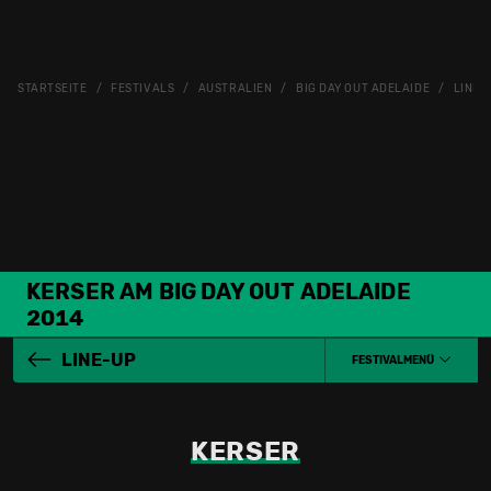
STARTSEITE
FESTIVALS
AUSTRALIEN
BIG DAY OUT ADELAIDE
LINE-
KERSER AM BIG DAY OUT ADELAIDE
2014
LINE-UP
FESTIVALMENÜ
KERSER