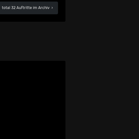
total 32 Auftritte im Archiv
›