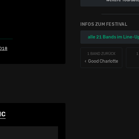
INFOS ZUM FESTIVAL
alle 21 Bands im Line-U
018
1 BAND ZURÜCK
1
‹ Good Charlotte
IC