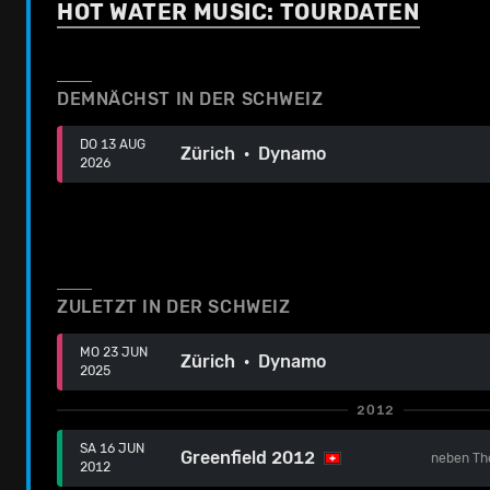
HOT WATER MUSIC: TOURDATEN
DEMNÄCHST IN DER SCHWEIZ
DO 13 AUG
Zürich · Dynamo
2026
ZULETZT IN DER SCHWEIZ
MO 23 JUN
Zürich · Dynamo
2025
2012
SA 16 JUN
Greenfield 2012
neben
Th
2012