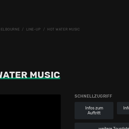
MELBOURNE
LINE-UP
HOT WATER MUSIC
WATER MUSIC
SCHNELLZUGRIFF
Infos zum
Inf
Auftritt
weitere Tourdat