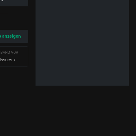
p anzeigen
 BAND VOR
Issues