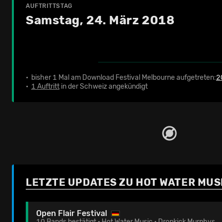
AUFTRITTSTAG
Samstag, 24. März 2018
• bisher 1 Mal am Download Festival Melbourne aufgetreten:
2
•
1 Auftritt
in der Schweiz angekündigt
LETZTE UPDATES ZU HOT WATER MUS
Open Flair Festival
10 Bands bestätigt • Hot Water Music • Dropkick Murphys