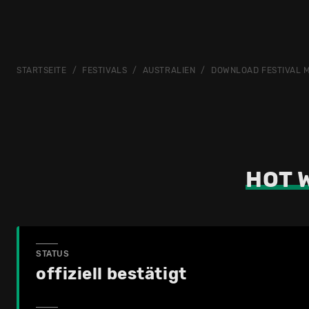
STARTSEITE
FESTIVALS
AUSTRALIEN
DOWNLOAD FESTIVAL 
HOT 
STATUS
offiziell bestätigt