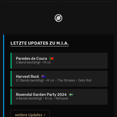
LETZTE UPDATES ZU M.I.A.
Paredes de Coura
1 Band bestätigt • M.I.A.
Harvest Rock
27 Bands bestätigt • M.I.A. • The Strokes • Jelly Roll
Rosendal Garden Party 2024
4 Bands bestätigt • M.I.A. • Refused
weitere Updates