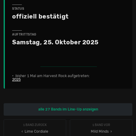
STATUS
offiziell bestätigt
AUFTRITTSTAG
Samstag, 25. Oktober 2025
• bisher 1 Mal am Harvest Rock aufgetreten:
2025
alle 27 Bands im Line-Up anzeigen
1 BAND ZURÜCK
1 BAND VOR
‹ Lime Cordiale
Mild Minds