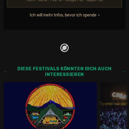
Twint • Karte • PayPal • Google Pay • Apple Pay
Ich will mehr Infos, bevor ich spende
DIESE FESTIVALS KÖNNTEN DICH AUCH
INTERESSIEREN