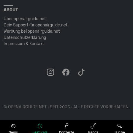
ABOUT
Über openairguide.net
Dein Support für openairguide.net
Werbung bei openairguide.net
Datenschutz­erklärung
Impressum & Kontakt
© OPENAIRGUIDE.NET • SEIT 2005 • ALLE RECHTE VORBEHALTEN.
News
Festivals
Konzerte
Bands
Suche