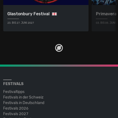
Glastonbury Festival
Primavera
23. BIS 27. JUNI 2027
03. BIS 05. JUNI 
FESTIVALS
Festivaltipps
Festivals in der Schweiz
Festivals in Deutschland
Festivals 2026
Festivals 2027