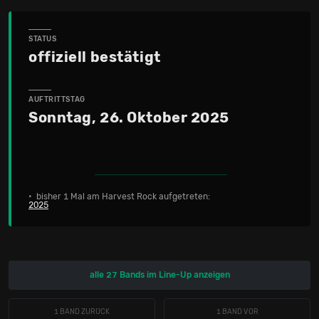
STATUS
offiziell bestätigt
AUFTRITTSTAG
Sonntag, 26. Oktober 2025
• bisher 1 Mal am Harvest Rock aufgetreten:
2025
alle 27 Bands im Line-Up anzeigen
1 BAND ZURÜCK
1 BAND VOR