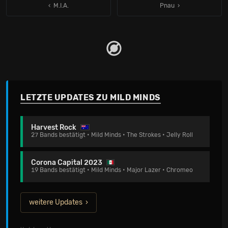
‹ M.I.A.
Pnau
LETZTE UPDATES ZU MILD MINDS
Harvest Rock
27 Bands bestätigt • Mild Minds • The Strokes • Jelly Roll
Corona Capital 2023
19 Bands bestätigt • Mild Minds • Major Lazer • Chromeo
weitere Updates