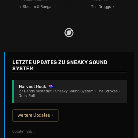
1 BAND ZURÜCK
1 BAND VOR
‹ Skream & Benga
The Dreggs
LETZTE UPDATES ZU SNEAKY SOUND
SYSTEM
Harvest Rock
27 Bands bestätigt • Sneaky Sound System • The Strokes •
Jelly Roll
weitere Updates
Update melden