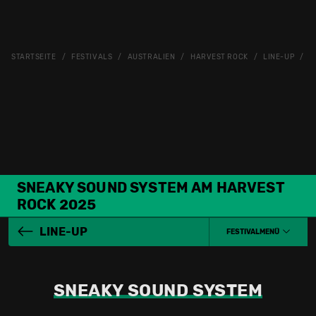
STARTSEITE
FESTIVALS
AUSTRALIEN
HARVEST ROCK
LINE-UP
S
SNEAKY SOUND SYSTEM AM HARVEST
ROCK 2025
LINE-UP
FESTIVALMENÜ
SNEAKY SOUND SYSTEM