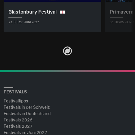
Glastonbury Festival
Primavera
23. BIS 27. JUNI 2027
03. BIS 05. JUNI 
FESTIVALS
Festivaltipps
Festivals in der Schweiz
Festivals in Deutschland
Festivals 2026
Festivals 2027
Festivals im Juni 2027