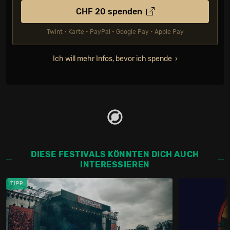
CHF
20
spenden
Twint • Karte • PayPal • Google Pay • Apple Pay
Ich will mehr Infos, bevor ich spende
DIESE FESTIVALS KÖNNTEN DICH AUCH
INTERESSIEREN
TIPP