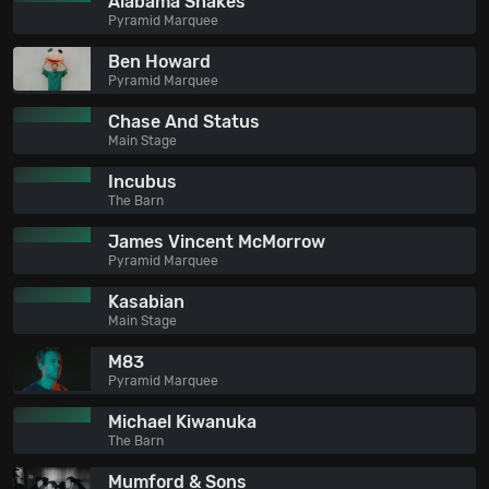
Alabama Shakes
Pyramid Marquee
Ben Howard
Pyramid Marquee
Chase And Status
Main Stage
Incubus
The Barn
James Vincent McMorrow
Pyramid Marquee
Kasabian
Main Stage
M83
Pyramid Marquee
Michael Kiwanuka
The Barn
Mumford & Sons