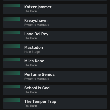
Katzenjammer
The Barn
Kreayshawn
Pyramid Marquee
Lana Del Rey
The Barn
Mastodon
Main Stage
Miles Kane
The Barn
Perfume Genius
Pyramid Marquee
School Is Cool
The Barn
The Temper Trap
The Barn