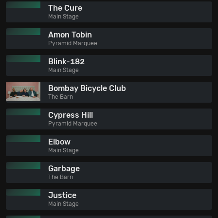
The Cure
Main Stage
Amon Tobin
Pyramid Marquee
Blink-182
Main Stage
Bombay Bicycle Club
The Barn
Cypress Hill
Pyramid Marquee
Elbow
Main Stage
Garbage
The Barn
Justice
Main Stage