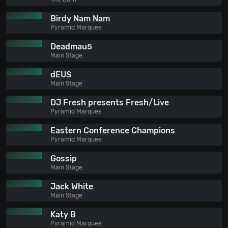
Birdy Nam Nam
Pyramid Marquee
Deadmau5
Main Stage
dEUS
Main Stage
DJ Fresh presents Fresh/Live
Pyramid Marquee
Eastern Conference Champions
Pyramid Marquee
Gossip
Main Stage
Jack White
Main Stage
Katy B
Pyramid Marquee