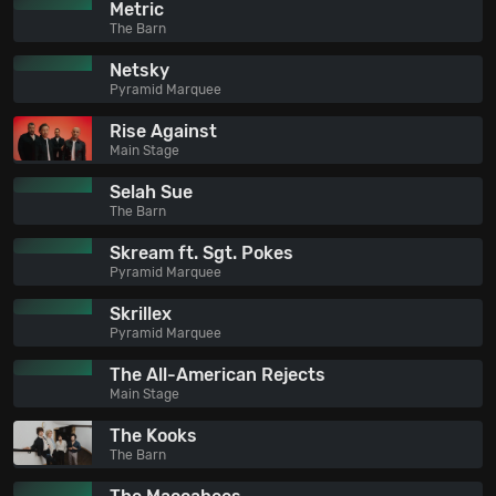
Metric
The Barn
Netsky
Pyramid Marquee
Rise Against
Main Stage
Selah Sue
The Barn
Skream ft. Sgt. Pokes
Pyramid Marquee
Skrillex
Pyramid Marquee
The All-American Rejects
Main Stage
The Kooks
The Barn