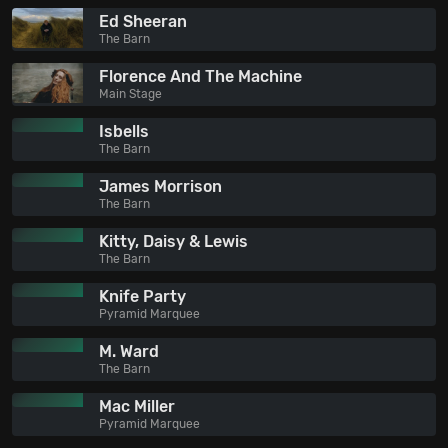
Ed Sheeran
The Barn
Florence And The Machine
Main Stage
Isbells
The Barn
James Morrison
The Barn
Kitty, Daisy & Lewis
The Barn
Knife Party
Pyramid Marquee
M. Ward
The Barn
Mac Miller
Pyramid Marquee