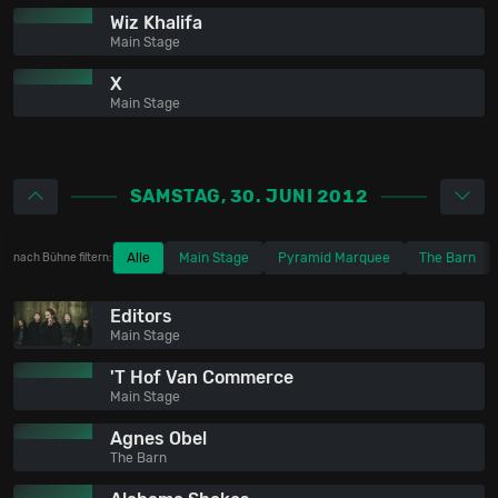
Wiz Khalifa
Main Stage
X
Main Stage
SAMSTAG, 30. JUNI 2012
Alle
Main Stage
Pyramid Marquee
The Barn
nach Bühne filtern:
Editors
Main Stage
'T Hof Van Commerce
Main Stage
Agnes Obel
The Barn