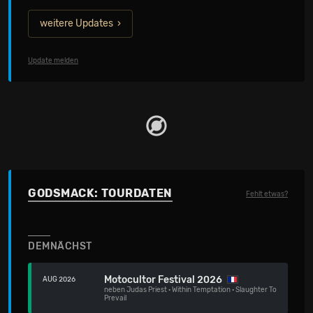
weitere Updates
Update melden
GODSMACK: TOURDATEN
Fehlt etwas?
DEMNÄCHST
Motocultor Festival 2026
AUG 2026
neben
Judas Priest
·
Within Temptation
·
Slaughter To
Prevail