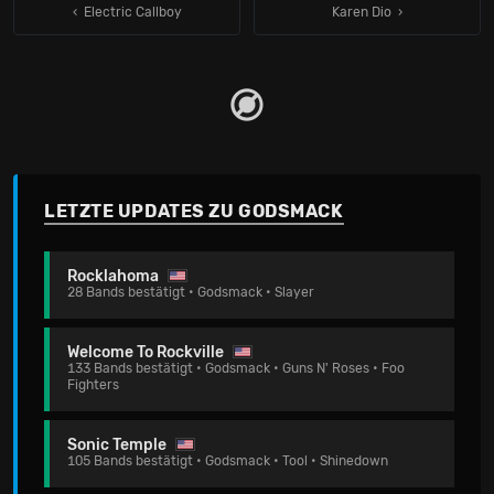
‹ Electric Callboy
Karen Dio
LETZTE UPDATES ZU GODSMACK
Rocklahoma
28 Bands bestätigt • Godsmack • Slayer
Welcome To Rockville
133 Bands bestätigt • Godsmack • Guns N' Roses • Foo
Fighters
Sonic Temple
105 Bands bestätigt • Godsmack • Tool • Shinedown