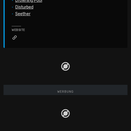
•
Drowning Pool
•
Disturbed
•
Seether
WEBSITE
WERBUNG