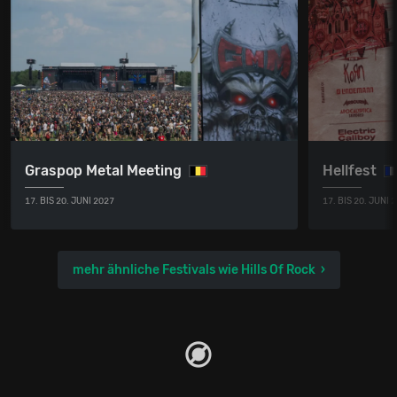
Graspop Metal Meeting
Hellfest
17. BIS 20. JUNI 2027
17. BIS 20. JUNI 
mehr ähnliche Festivals wie Hills Of Rock