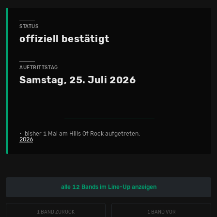
STATUS
offiziell bestätigt
AUFTRITTSTAG
Samstag, 25. Juli 2026
• bisher 1 Mal am Hills Of Rock aufgetreten:
2026
alle 12 Bands im Line-Up anzeigen
1 BAND ZURÜCK
1 BAND VOR