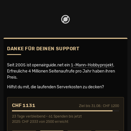
DANKE FÜR DEINEN SUPPORT
Seit 2005 ist openairguide.net ein
1-Mann-Hobbyprojekt
.
Erfreuliche 4 Millionen Seiten­aufrufe pro Jahr haben ihren
Preis.
Hilfst du mit, die laufenden Serverkosten zu decken?
CHF 1131
Ziel bis 31.08.: CHF 1200
23 Tage verbleibend • 61 Spenden bis jetzt
2025: CHF 2333 von 2500 erreicht