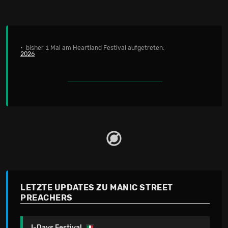
• bisher 1 Mal am Heartland Festival aufgetreten:
2026
LETZTE UPDATES ZU MANIC STREET
PREACHERS
I-Days Festival