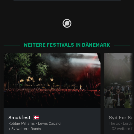
WEITERE FESTIVALS IN DÄNEMARK
Smukfest
Syd For So
Robbie Williams • Lewis Capaldi
The xx • Lorde
+ 57 weitere Bands
+ 32 weitere 