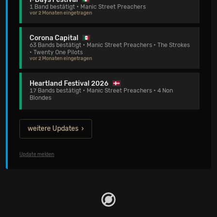
1 Band bestätigt • Manic Street Preachers
vor 2 Monaten eingetragen
Corona Capital
63 Bands bestätigt • Manic Street Preachers • The Strokes
• Twenty One Pilots
vor 2 Monaten eingetragen
Heartland Festival 2026
17 Bands bestätigt • Manic Street Preachers • 4 Non
Blondes
weitere Updates
Update melden