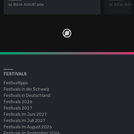
02. BIS 09. AUGUST 2026
13. BIS 15. AUGU
FESTIVALS
Festivaltipps
Festivals in der Schweiz
Festivals in Deutschland
Festivals 2026
Festivals 2027
Festivals im Juni 2027
Festivals im Juli 2027
Festivals im August 2026
Festivals im September 2026