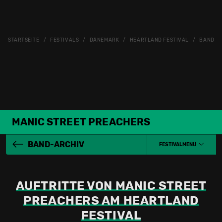
STARTSEITE
FESTIVALS
DÄNEMARK
HEARTLAND FESTIVAL
BAND-A
MANIC STREET PREACHERS
BAND-ARCHIV
FESTIVALMENÜ
AUFTRITTE VON MANIC STREET
PREACHERS AM HEARTLAND
FESTIVAL