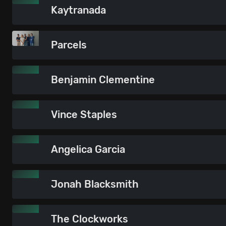
Kaytranada
Parcels
Benjamin Clementine
Vince Staples
Angelica Garcia
Jonah Blacksmith
The Clockworks