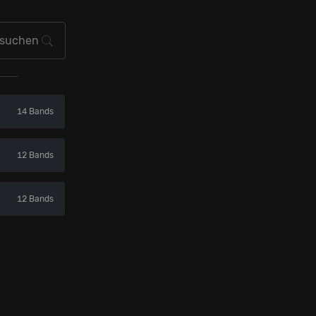
14 Bands
12 Bands
12 Bands