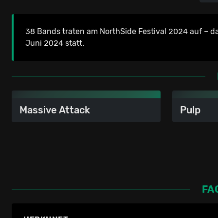
38 Bands traten am NorthSide Festival 2024 auf – da
Juni 2024 statt.
Massive Attack
Pulp
FA