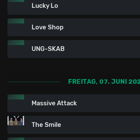
Lucky Lo
Love Shop
UNG-SKAB
FREITAG, 07. JUNI 20
Massive Attack
The Smile