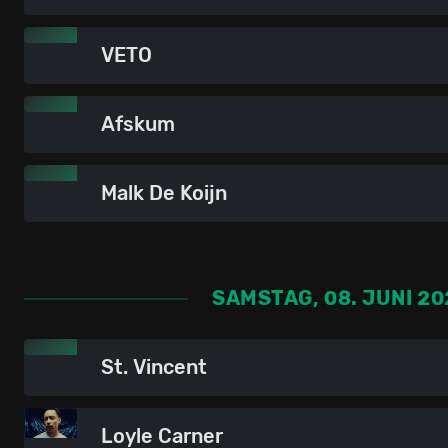
VETO
Afskum
Malk De Koijn
SAMSTAG, 08. JUNI 20
St. Vincent
Loyle Carner