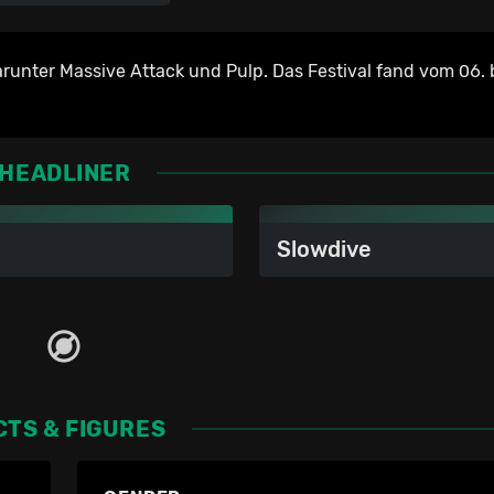
runter Massive Attack und Pulp. Das Festival fand vom 06. b
HEADLINER
Slowdive
CTS & FIGURES