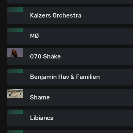
Kaizers Orchestra
MØ
070 Shake
Benjamin Hav & Familien
Shame
Libianca