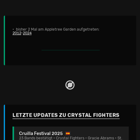
• bisher 2 Mal am Appletree Garden aufgetreten:
2012
•
2024
LETZTE UPDATES ZU CRYSTAL FIGHTERS
Cruilla Festival 2025
23 Bands bestätigt • Crystal Fighters • Gracie Abrams • St.