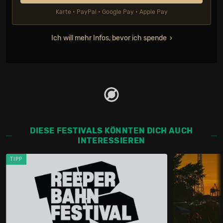
Karte • PayPal • Google Pay • Apple Pay
Ich will mehr Infos, bevor ich spende
DIESE FESTIVALS KÖNNTEN DICH AUCH
INTERESSIEREN
TIPP