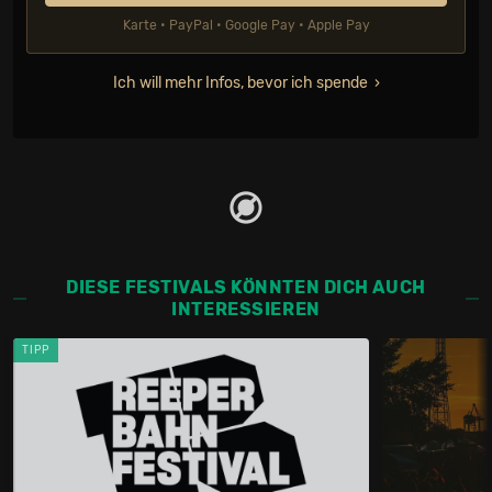
Karte • PayPal • Google Pay • Apple Pay
Ich will mehr Infos, bevor ich spende
DIESE FESTIVALS KÖNNTEN DICH AUCH
INTERESSIEREN
TIPP