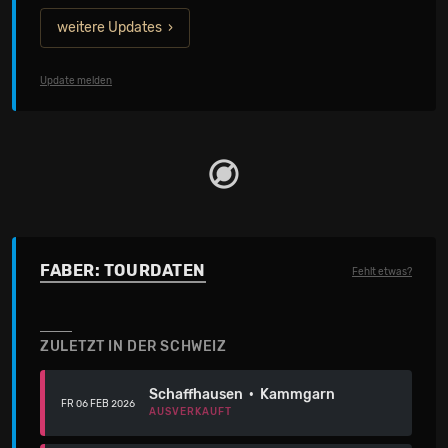
weitere Updates
Update melden
FABER: TOURDATEN
Fehlt etwas?
ZULETZT IN DER SCHWEIZ
Schaffhausen · Kammgarn
FR 06 FEB 2026
AUSVERKAUFT