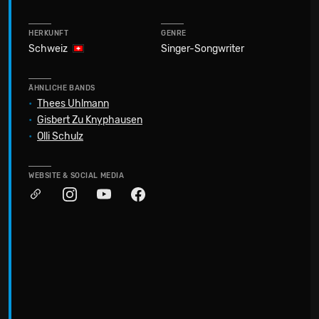
HERKUNFT
GENRE
Schweiz
Singer-Songwriter
ÄHNLICHE BANDS
•
Thees Uhlmann
•
Gisbert Zu Knyphausen
•
Olli Schulz
WEBSITE & SOCIAL MEDIA