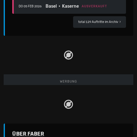
Basel · Kaserne
AUSVERKAUFT
DO 05 FEB 2026
total 129 Auftritte im Archiv
›
WERBUNG
ÜBER FABER