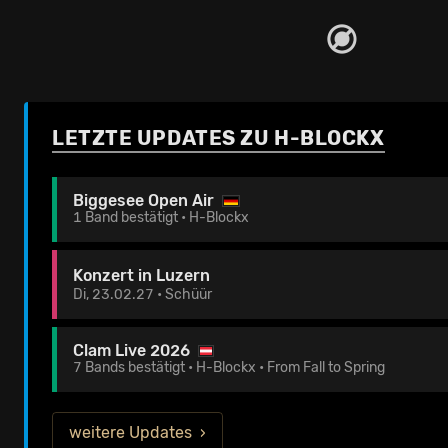
LETZTE UPDATES ZU H-BLOCKX
Biggesee Open Air
1 Band bestätigt • H-Blockx
Konzert in Luzern
Di, 23.02.27 • Schüür
Clam Live 2026
7 Bands bestätigt • H-Blockx • From Fall to Spring
weitere Updates