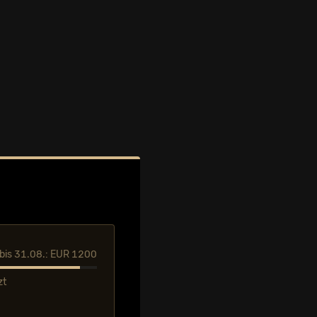
l bis 31.08.: EUR 1200
zt