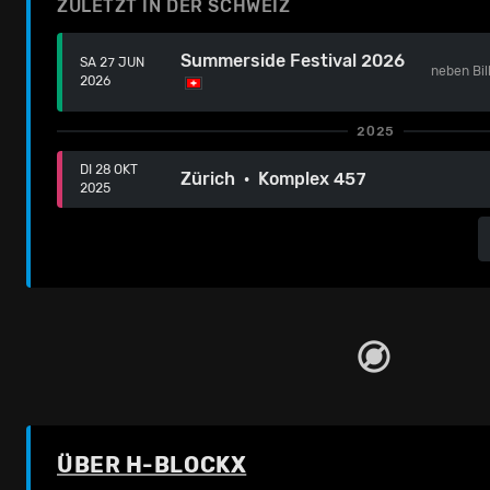
ZULETZT IN DER SCHWEIZ
Summerside Festival 2026
SA 27 JUN
neben
Bil
2026
2025
DI 28 OKT
Zürich · Komplex 457
2025
ÜBER H-BLOCKX