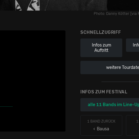
Photo: Danny Kötter [vi
SCHNELLZUGRIFF
Infos zum
Inf
Auftritt
weitere Tourdat
INFOS ZUM FESTIVAL
alle 11 Bands im Line-U
1 BAND ZURÜCK
1
‹ Bausa