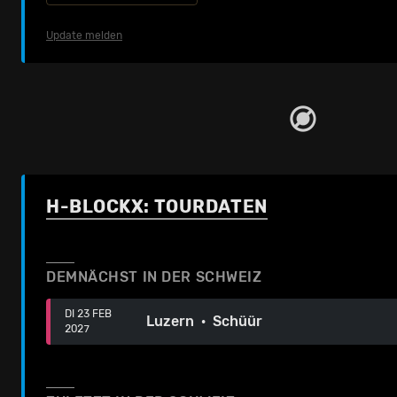
Update melden
H-BLOCKX: TOURDATEN
DEMNÄCHST IN DER SCHWEIZ
DI 23 FEB
Luzern · Schüür
2027