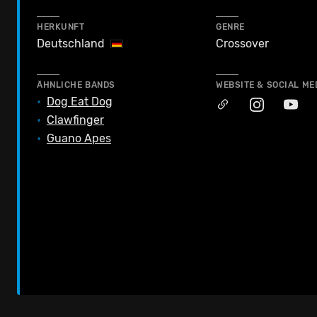
HERKUNFT
GENRE
Deutschland
Crossover
ÄHNLICHE BANDS
WEBSITE & SOCIAL ME
•
Dog Eat Dog
•
Clawfinger
•
Guano Apes