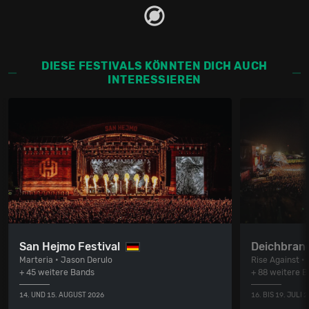
DIESE FESTIVALS KÖNNTEN DICH AUCH
INTERESSIEREN
San Hejmo Festival
Deichbran
Marteria • Jason Derulo
Rise Against • 
+ 45 weitere Bands
+ 88 weitere 
14. UND 15. AUGUST 2026
16. BIS 19. JULI 