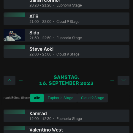
Sarah Connor
20:20 - 21:20
Euphoria Stage
ATB
21:00 - 22:00
Cloud 9 Stage
Sido
21:50 - 22:50
Euphoria Stage
Steve Aoki
22:00 - 23:00
Cloud 9 Stage
SAMSTAG,
16. SEPTEMBER 2023
Alle
Euphoria Stage
Cloud 9 Stage
nach Bühne filtern:
Kamrad
12:00 - 12:30
Euphoria Stage
Valentino West