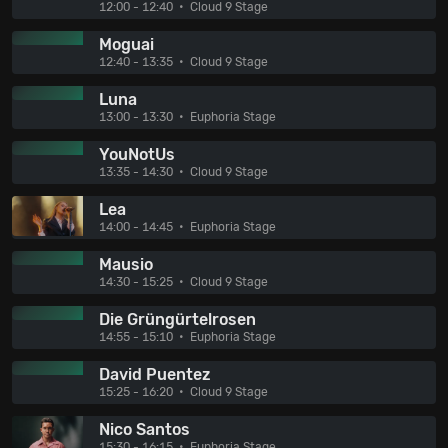
12:00 - 12:40
Cloud 9 Stage
Moguai
12:40 - 13:35
Cloud 9 Stage
Luna
13:00 - 13:30
Euphoria Stage
YouNotUs
13:35 - 14:30
Cloud 9 Stage
Lea
14:00 - 14:45
Euphoria Stage
Mausio
14:30 - 15:25
Cloud 9 Stage
Die Grüngürtelrosen
14:55 - 15:10
Euphoria Stage
David Puentez
15:25 - 16:20
Cloud 9 Stage
Nico Santos
15:30 - 16:15
Euphoria Stage