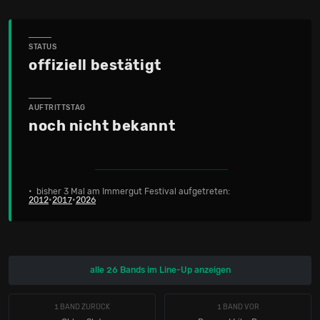
STATUS
offiziell bestätigt
AUFTRITTSTAG
noch nicht bekannt
• bisher 3 Mal am Immergut Festival aufgetreten:
2012
•
2017
•
2026
alle 26 Bands im Line-Up anzeigen
1 BAND ZURÜCK
1 BAND VOR