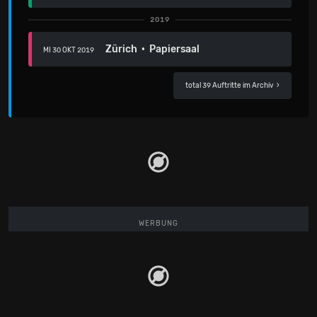
2019
Zürich · Papiersaal
MI 30 OKT 2019
total 39 Auftritte im Archiv
›
WERBUNG