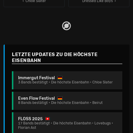
‹ Chloe Slater
Dressed Like Boys
LETZTE UPDATES ZU DIE HÖCHSTE
EISENBAHN
Immergut Festival
3 Bands bestätigt • Die höchste Eisenbahn • Chloe Slater
Even Flow Festival
8 Bands bestätigt • Die höchste Eisenbahn • Beirut
FLOSS 2025
17 Bands bestätigt • Die höchste Eisenbahn • Lovebugs •
Florian Ast