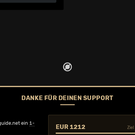
DANKE FÜR DEINEN SUPPORT
guide.net ein
1-
EUR 1212
Zie