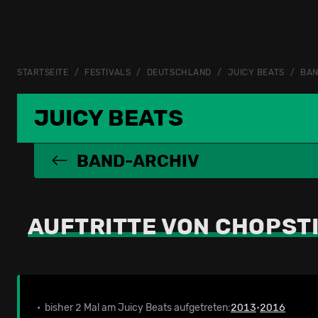
STARTSEITE
FESTIVALS
DEUTSCHLAND
JUICY BEATS
BAN
JUICY BEATS
BAND-ARCHIV
AUFTRITTE VON CHOPSTI
• bisher 2 Mal am Juicy Beats aufgetreten:
2013
•
2016