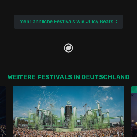
mehr ähnliche Festivals wie Juicy Beats
WEITERE FESTIVALS IN DEUTSCHLAND