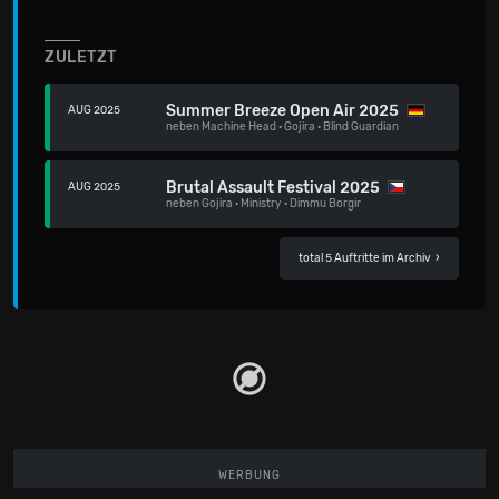
ZULETZT
Summer Breeze Open Air 2025
AUG 2025
neben
Machine Head
·
Gojira
·
Blind Guardian
Brutal Assault Festival 2025
AUG 2025
neben
Gojira
·
Ministry
·
Dimmu Borgir
total 5 Auftritte im Archiv
›
WERBUNG