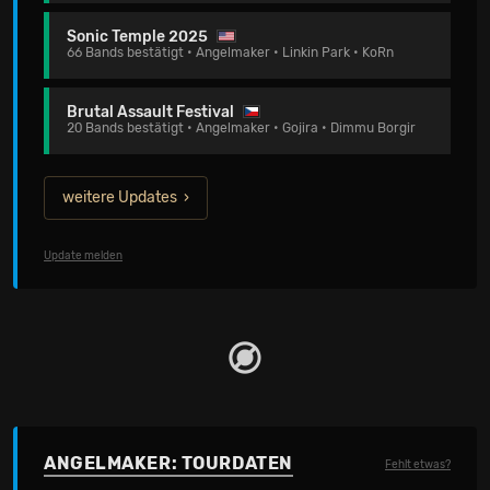
Sonic Temple 2025
66 Bands bestätigt • Angelmaker • Linkin Park • KoRn
Brutal Assault Festival
20 Bands bestätigt • Angelmaker • Gojira • Dimmu Borgir
weitere Updates
Update melden
ANGELMAKER: TOURDATEN
Fehlt etwas?