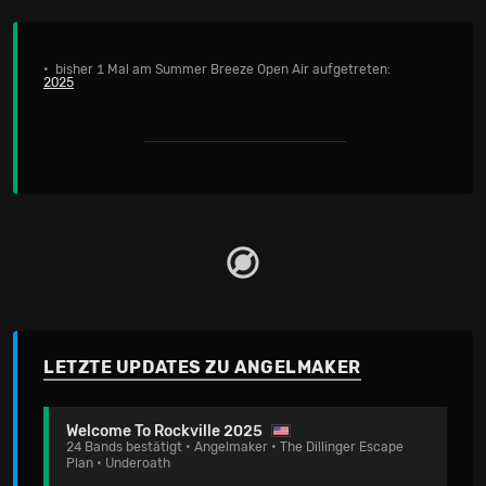
• bisher 1 Mal am Summer Breeze Open Air aufgetreten:
2025
LETZTE UPDATES ZU ANGELMAKER
Welcome To Rockville 2025
24 Bands bestätigt • Angelmaker • The Dillinger Escape
Plan • Underoath