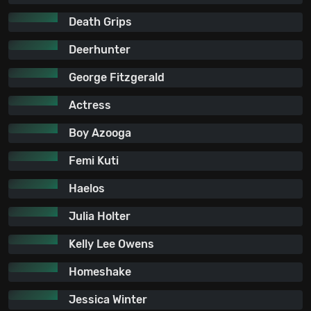
Death Grips
Deerhunter
George Fitzgerald
Actress
Boy Azooga
Femi Kuti
Haelos
Julia Holter
Kelly Lee Owens
Homeshake
Jessica Winter