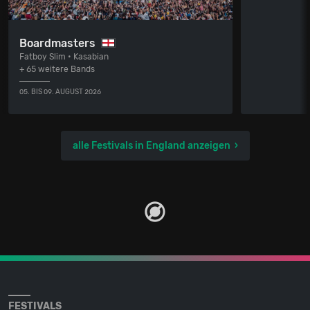
Boardmasters
Fatboy Slim • Kasabian
+ 65 weitere Bands
05. BIS 09. AUGUST 2026
alle Festivals in England anzeigen
FESTIVALS