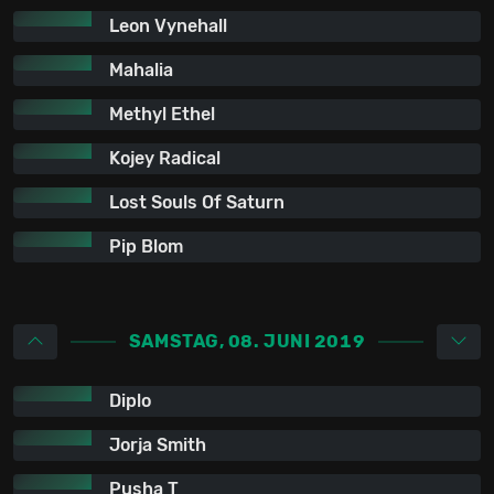
Leon Vynehall
Mahalia
Methyl Ethel
Kojey Radical
Lost Souls Of Saturn
Pip Blom
SAMSTAG, 08. JUNI 2019
Diplo
Jorja Smith
Pusha T