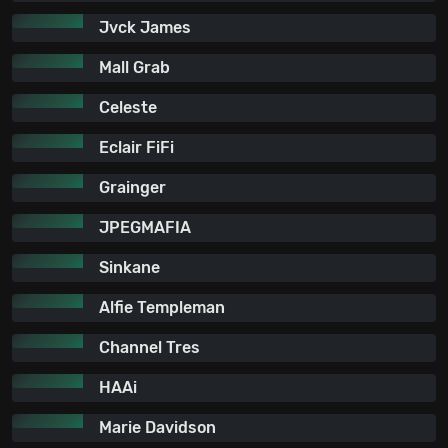
Jvck James
Mall Grab
Celeste
Eclair FiFi
Grainger
JPEGMAFIA
Sinkane
Alfie Templeman
Channel Tres
HAAi
Marie Davidson