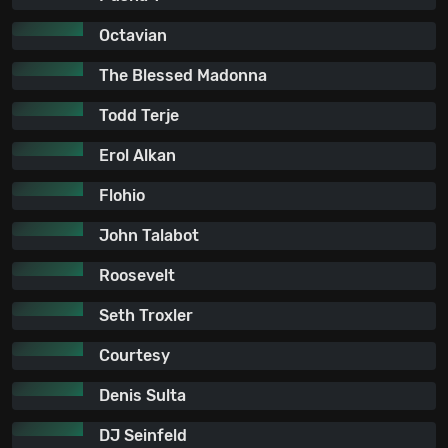
Octavian
The Blessed Madonna
Todd Terje
Erol Alkan
Flohio
John Talabot
Roosevelt
Seth Troxler
Courtesy
Denis Sulta
DJ Seinfeld