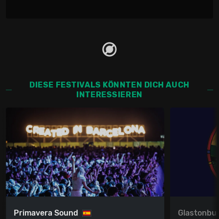
DIESE FESTIVALS KÖNNTEN DICH AUCH
INTERESSIEREN
Primavera Sound
Glastonbur