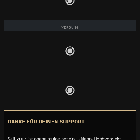
WERBUNG
DANKE FÜR DEINEN SUPPORT
Seit 2005 ist openairguide.net ein
1-Mann-Hobbyprojekt
.