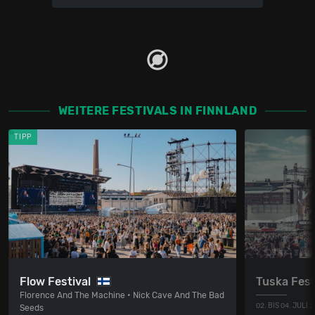
WEITERE FESTIVALS IN FINNLAND
TIPP
Flow Festival
Tuska Fest
Florence And The Machine • Nick Cave And The Bad
02. BIS 04. JULI 
Seeds