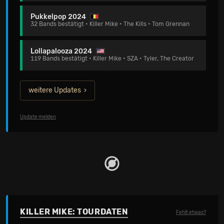
Pukkelpop 2024
32 Bands bestätigt • Killer Mike • The Kills • Tom Grennan
Lollapalooza 2024
119 Bands bestätigt • Killer Mike • SZA • Tyler, The Creator
weitere Updates
Update melden
KILLER MIKE: TOURDATEN
Fehlt etwas?