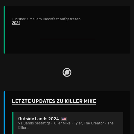
• bisher 1 Mal am Blockfest aufgetreten:
2024
LETZTE UPDATES ZU KILLER MIKE
Outside Lands 2024
91 Bands bestätigt • Killer Mike • Tyler, The Creator • The
Killers