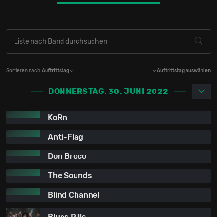
Sortieren nach:
Auftrittstag
Auftrittstag auswählen
DONNERSTAG, 30. JUNI 2022
KoRn
Anti-Flag
Don Broco
The Sounds
Blind Channel
Blues Pills