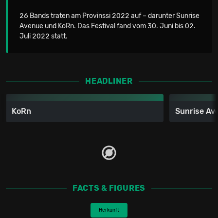
26 Bands traten am Provinssi 2022 auf – darunter Sunrise
Avenue und KoRn. Das Festival fand vom 30. Juni bis 02.
Juli 2022 statt.
HEADLINER
KoRn
Sunrise Av
FACTS & FIGURES
Herkunft