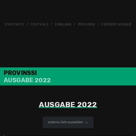
STARTSEITE
FESTIVALS
FINNLAND
PROVINSSI
FRÜHERE AUSGABEN
PROVINSSI
AUSGABE 2022
AUSGABE 2022
anderes Jahr auswählen