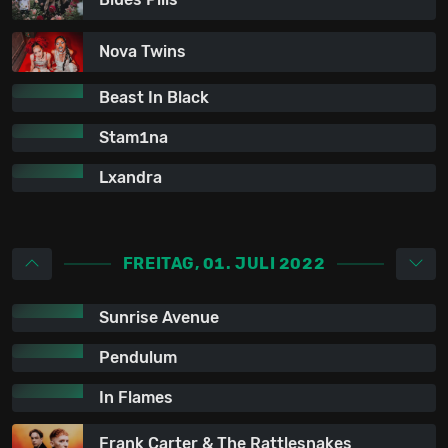
Nova Twins
Beast In Black
Stam1na
Lxandra
FREITAG, 01. JULI 2022
Sunrise Avenue
Pendulum
In Flames
Frank Carter & The Rattlesnakes