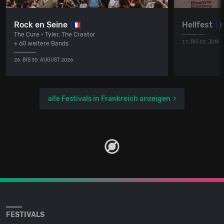
Rock en Seine
Hellfest
The Cure • Tyler, The Creator
17. BIS 20. JUNI 
+ 60 weitere Bands
26. BIS 30. AUGUST 2026
alle Festivals in Frankreich anzeigen
FESTIVALS