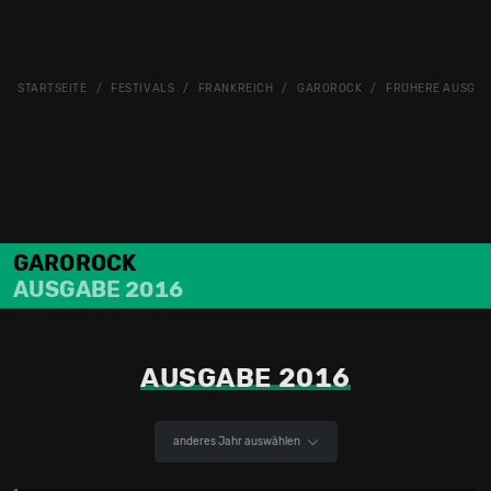
STARTSEITE
FESTIVALS
FRANKREICH
GAROROCK
FRÜHERE AUSGA
GAROROCK
AUSGABE 2016
AUSGABE 2016
anderes Jahr auswählen