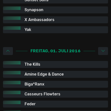
Synapson
X Ambassadors
Yak
FREITAG, 01. JULI 2016
The Kills
Amine Edge & Dance
Biga*Ranx
Casseurs Flowters
Feder