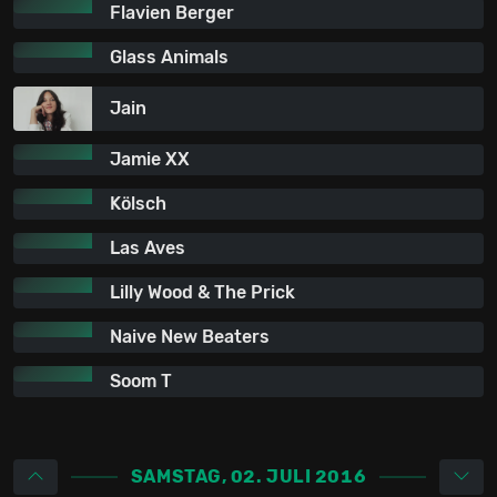
Flavien Berger
Glass Animals
Jain
Jamie XX
Kölsch
Las Aves
Lilly Wood & The Prick
Naive New Beaters
Soom T
SAMSTAG, 02. JULI 2016