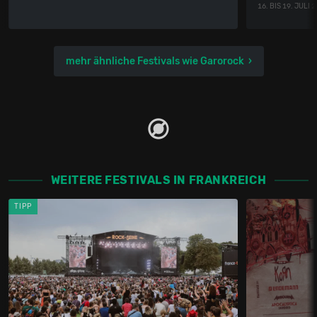
16. BIS 19. JULI 
mehr ähnliche Festivals wie Garorock
WEITERE FESTIVALS IN FRANKREICH
TIPP