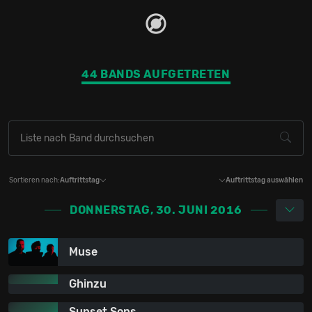
44 BANDS AUFGETRETEN
Sortieren nach:
Auftrittstag
Auftrittstag auswählen
DONNERSTAG, 30. JUNI 2016
Muse
Ghinzu
Sunset Sons