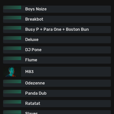
Boys Noize
Breakbot
Busy P + Para One + Boston Bun
Deluxe
DJ Pone
Flume
M83
Odezenne
Panda Dub
Ratatat
Slaves