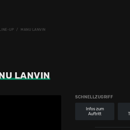
LINE-UP
MANU LANVIN
NU LANVIN
SCHNELLZUGRIFF
Infos zum
Auftritt