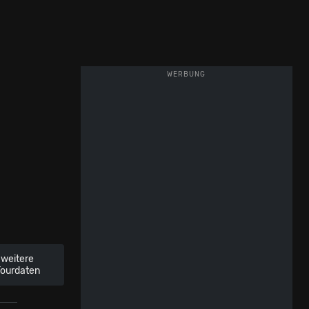
WERBUNG
weitere
Tourdaten