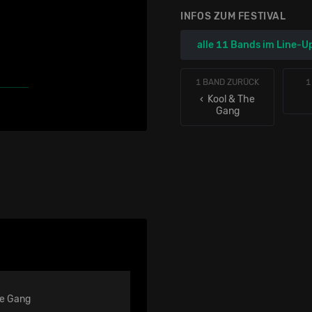
INFOS ZUM FESTIVAL
alle 11 Bands im Line-U
1 BAND ZURÜCK
1
‹ Kool & The
Gang
he Gang