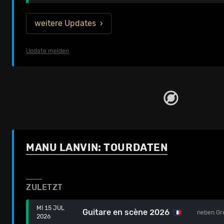
weitere Updates
Update melden
MANU LANVIN: TOURDATEN
ZULETZT
MI 15 JUL
Guitare en scène 2026
neben
Gr
2026