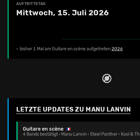
AUFTRITTSTAG
Mittwoch, 15. Juli 2026
• bisher 1 Mal am Guitare en scène aufgetreten:
2026
LETZTE UPDATES ZU MANU LANVIN
Guitare en scène
4 Bands bestätigt • Manu Lanvin • Steel Panther • Kool & T