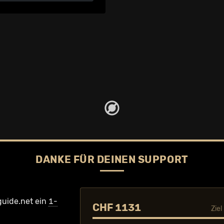
DANKE FÜR DEINEN SUPPORT
guide.net ein
1-
CHF 1131
Zie