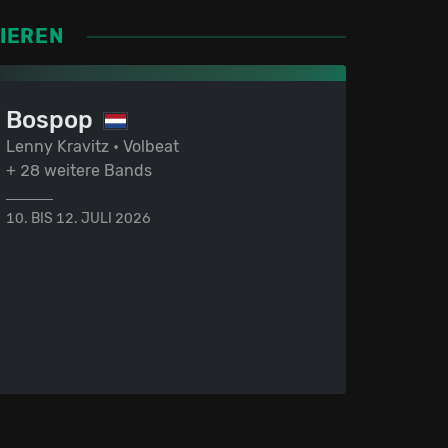
SIEREN
Bospop
Lenny Kravitz • Volbeat
+ 28 weitere Bands
10. BIS 12. JULI 2026