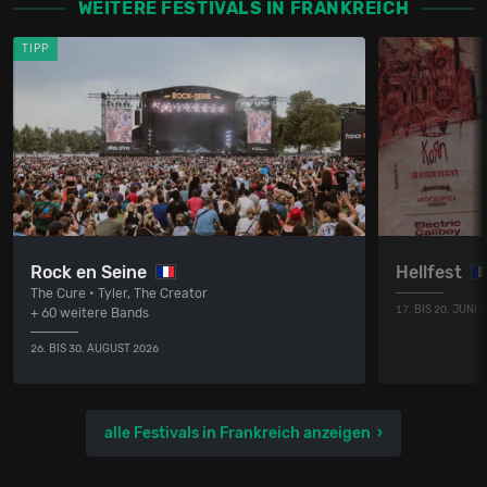
WEITERE FESTIVALS IN FRANKREICH
TIPP
Rock en Seine
Hellfest
The Cure • Tyler, The Creator
17. BIS 20. JUNI 
+ 60 weitere Bands
26. BIS 30. AUGUST 2026
alle Festivals in Frankreich anzeigen