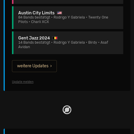
Austin City Limits
84 Bands bestätigt • Rodrigo Y Gabriela • Twenty One
Pilots • Charli XCX
Gent Jazz 2024
14 Bands bestätigt • Rodrigo Y Gabriela • Birdy • Asaf
Avidan
weitere Updates
Update melden