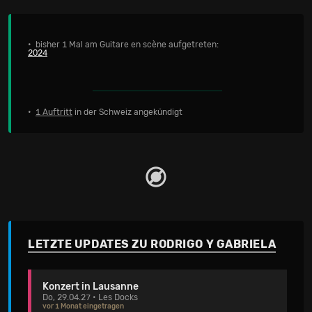
• bisher 1 Mal am Guitare en scène aufgetreten:
2024
•
1 Auftritt
in der Schweiz angekündigt
LETZTE UPDATES ZU RODRIGO Y GABRIELA
Konzert in Lausanne
Do, 29.04.27 • Les Docks
vor 1 Monat eingetragen