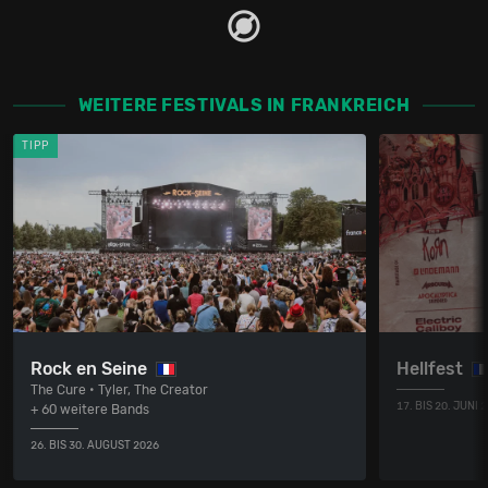
WEITERE FESTIVALS IN FRANKREICH
TIPP
Rock en Seine
Hellfest
The Cure • Tyler, The Creator
17. BIS 20. JUNI 
+ 60 weitere Bands
26. BIS 30. AUGUST 2026