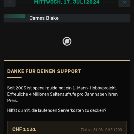
MITTWOCH, 17. JULI 2024
James Blake
DANKE FÜR DEINEN SUPPORT
Seit 2005 ist openairguide.net ein
1-Mann-Hobbyprojekt
.
Erfreuliche 4 Millionen Seiten­aufrufe pro Jahr haben ihren
Preis.
Hilfst du mit, die laufenden Serverkosten zu decken?
CHF 1131
Ziel bis 31.08.: CHF 1200