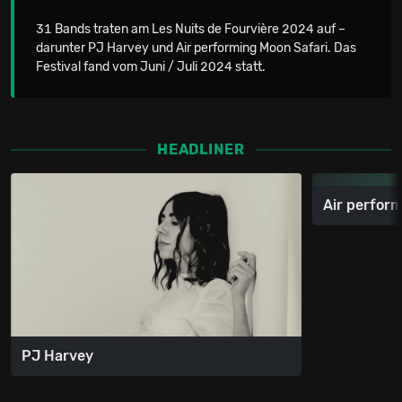
31 Bands traten am Les Nuits de Fourvière 2024 auf –
darunter PJ Harvey und Air performing Moon Safari. Das
Festival fand vom Juni / Juli 2024 statt.
HEADLINER
Air perform
PJ Harvey