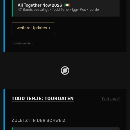
All Together Now 2023
47 Bands bestätigt • Todd Terje • Iggy Pop • Lorde
weitere Updates
Update melden
TODD TERJE: TOURDATEN
Fehlt etwas?
ZULETZT IN DER SCHWEIZ