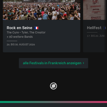
Rock en Seine
Hellfest
The Cure • Tyler, The Creator
17. BIS 20. JUNI 
+ 60 weitere Bands
26. BIS 30. AUGUST 2026
alle Festivals in Frankreich anzeigen