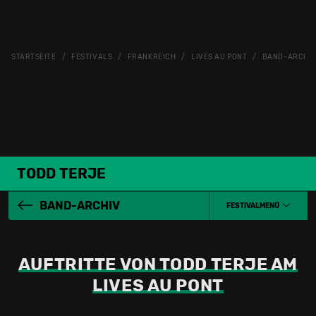
STARTSEITE
FESTIVALS
FRANKREICH
LIVES AU PONT
BAND-ARCHI
TODD TERJE
BAND-ARCHIV
FESTIVALMENÜ
AUFTRITTE VON TODD TERJE AM
LIVES AU PONT