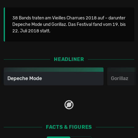
38 Bands traten am Vieilles Charrues 2018 auf – darunter
Depeche Mode und Gorillaz. Das Festival fand vom 19. bis
22. Juli 2018 statt.
HEADLINER
Depeche Mode
Gorillaz
FACTS & FIGURES