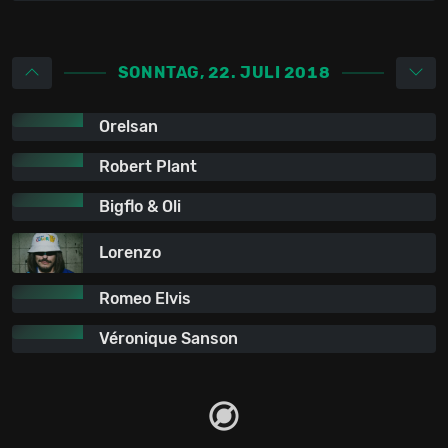
SONNTAG, 22. JULI 2018
Orelsan
Robert Plant
Bigflo & Oli
Lorenzo
Romeo Elvis
Véronique Sanson