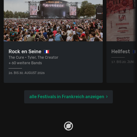
Rock en Seine
Hellfest
The Cure • Tyler, The Creator
17. BIS 20. JUNI 
+ 60 weitere Bands
26. BIS 30. AUGUST 2026
alle Festivals in Frankreich anzeigen