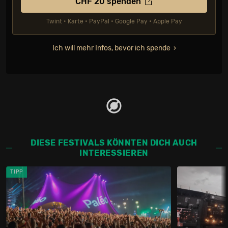
CHF
20
spenden
Twint • Karte • PayPal • Google Pay • Apple Pay
Ich will mehr Infos, bevor ich spende
DIESE FESTIVALS KÖNNTEN DICH AUCH
INTERESSIEREN
TIPP