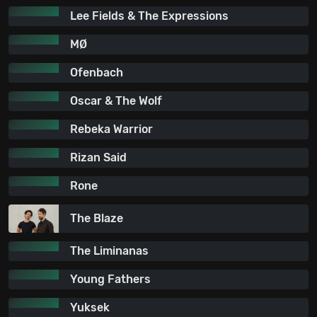
Lee Fields & The Expressions
MØ
Ofenbach
Oscar & The Wolf
Rebeka Warrior
Rizan Said
Rone
The Blaze
The Liminanas
Young Fathers
Yuksek