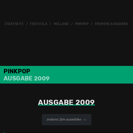
STARTSEITE
FESTIVALS
HOLLAND
PINKPOP
FRÜHERE AUSGABEN
PINKPOP
AUSGABE 2009
AUSGABE 2009
anderes Jahr auswählen