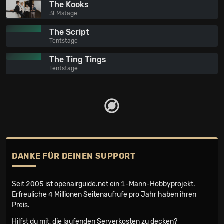
The Kooks
3FMstage
The Script
Tentstage
The Ting Tings
Tentstage
DANKE FÜR DEINEN SUPPORT
Seit 2005 ist openairguide.net ein
1-Mann-Hobbyprojekt
.
Erfreuliche 4 Millionen Seiten­aufrufe pro Jahr haben ihren
Preis.
Hilfst du mit, die laufenden Serverkosten zu decken?