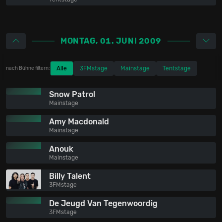
MONTAG, 01. JUNI 2009
Alle
3FMstage
Mainstage
Tentstage
nach Bühne filtern:
Snow Patrol
Mainstage
Amy Macdonald
Mainstage
Anouk
Mainstage
Billy Talent
3FMstage
De Jeugd Van Tegenwoordig
3FMstage