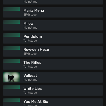
Mainstage
Maria Mena
3FMstage
Milow
Mainstage
Pendulum
Tentstage
Rowwen Heze
3FMstage
The Rifles
Tentstage
Volbeat
Mainstage
White Lies
Tentstage
You Me At Six
Tentstage