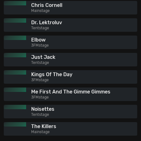
Chris Cornell
Mainstage
Dr. Lektroluv
Tentstage
Elbow
3FMstage
Just Jack
Tentstage
Kings Of The Day
3FMstage
Me First And The Gimme Gimmes
3FMstage
Noisettes
Tentstage
The Killers
Mainstage