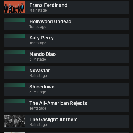
Franz Ferdinand
Mainstage
Hollywood Undead
Tentstage
Katy Perry
Tentstage
Mando Diao
3FMstage
Novastar
Mainstage
Shinedown
3FMstage
The All-American Rejects
Tentstage
The Gaslight Anthem
Mainstage