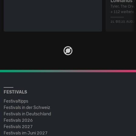
Lowlands F
Tyler, The Crea
+ 112 weitere
21. BIS 23. AUGU
FESTIVALS
Festivaltipps
Festivals in der Schweiz
Festivals in Deutschland
Festivals 2026
Festivals 2027
Festivals im Juni 2027