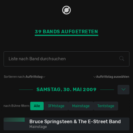
39 BANDS AUFGETRETEN
Sortieren nach:
Auftrittstag
Auftrittstag auswählen
SAMSTAG, 30. MAI 2009
Alle
3FMstage
Mainstage
Tentstage
nach Bühne filtern:
Bruce Springsteen & The E-Street Band
Mainstage