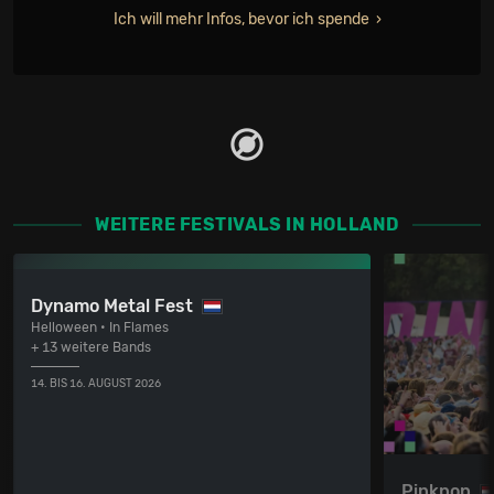
Ich will mehr Infos, bevor ich spende
WEITERE FESTIVALS IN HOLLAND
Dynamo Metal Fest
Helloween • In Flames
+ 13 weitere Bands
14. BIS 16. AUGUST 2026
Pinkpop