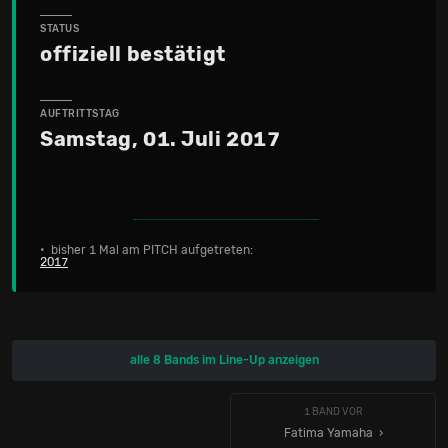
STATUS
offiziell bestätigt
AUFTRITTSTAG
Samstag, 01. Juli 2017
• bisher 1 Mal am PITCH aufgetreten:
2017
alle 8 Bands im Line-Up anzeigen
1 BAND VOR
Fatima Yamaha