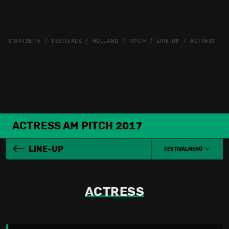
STARTSEITE
FESTIVALS
HOLLAND
PITCH
LINE-UP
ACTRESS
ACTRESS AM PITCH 2017
LINE-UP
FESTIVALMENÜ
ACTRESS