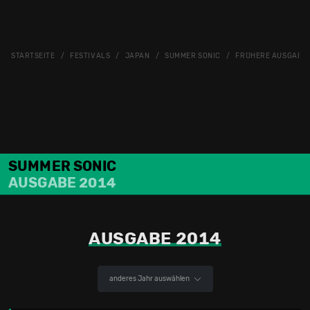
STARTSEITE
FESTIVALS
JAPAN
SUMMER SONIC
FRÜHERE AUSGABE
SUMMER SONIC
AUSGABE 2014
AUSGABE 2014
anderes Jahr auswählen