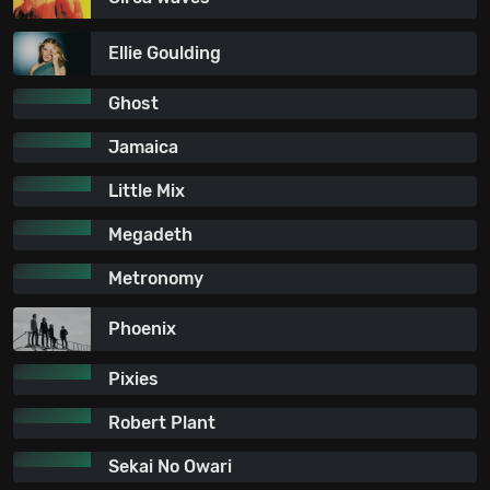
Ellie Goulding
Ghost
Jamaica
Little Mix
Megadeth
Metronomy
Phoenix
Pixies
Robert Plant
Sekai No Owari