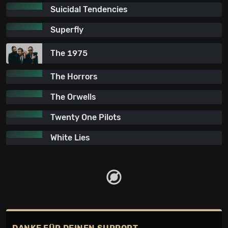
Suicidal Tendencies
Superfly
The 1975
The Horrors
The Orwells
Twenty One Pilots
White Lies