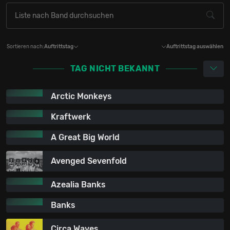
Sortieren nach:
Auftrittstag
Auftrittstag auswählen
TAG NICHT BEKANNT
Arctic Monkeys
Kraftwerk
A Great Big World
Avenged Sevenfold
Azealia Banks
Banks
Circa Waves