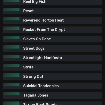
Reel Big Fish
Reset
Reverend Horton Heat
Rocket From The Crypt
Slaves On Dope
Street Dogs
Streetlight Manifesto
Strife
Strung Out
Suicidal Tendencies
Tagada Jones
Taking Back Sunday