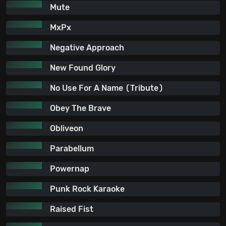
Mute
MxPx
Negative Approach
New Found Glory
No Use For A Name (Tribute)
Obey The Brave
Obliveon
Parabellum
Powernap
Punk Rock Karaoke
Raised Fist