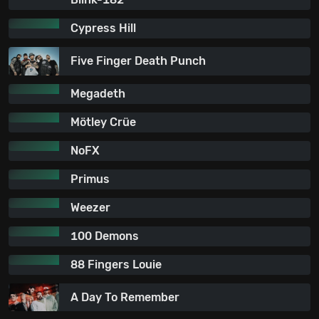
Cypress Hill
Five Finger Death Punch
Megadeth
Mötley Crüe
NoFX
Primus
Weezer
100 Demons
88 Fingers Louie
A Day To Remember