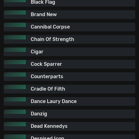
Black Flag
Brand New
Cannibal Corpse
Chain Of Strength
Cigar
Cock Sparrer
Counterparts
Cradle Of Filth
Dance Laury Dance
Danzig
Dead Kennedys
Despised Icon