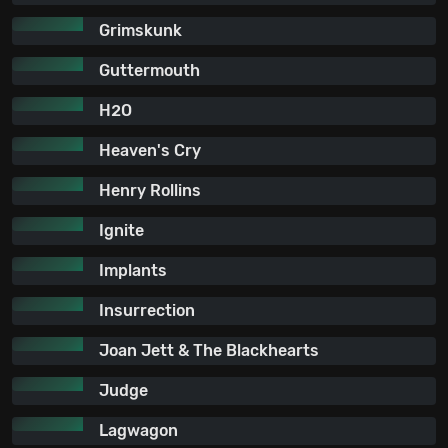
Grimskunk
Guttermouth
H2O
Heaven's Cry
Henry Rollins
Ignite
Implants
Insurrection
Joan Jett & The Blackhearts
Judge
Lagwagon