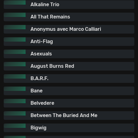
Alkaline Trio
All That Remains
Anonymus avec Marco Calliari
Anti-Flag
Asexuals
August Burns Red
B.A.R.F.
Bane
Belvedere
Between The Buried And Me
Bigwig