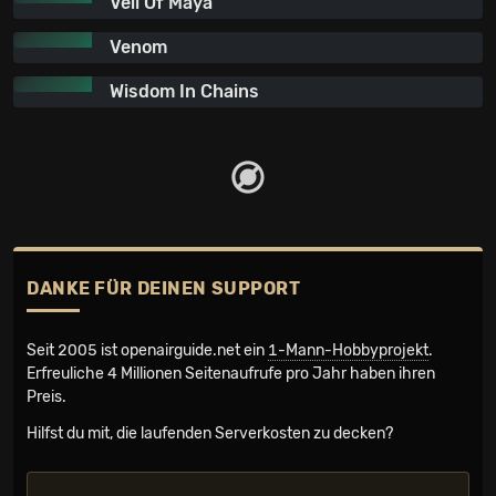
Veil Of Maya
Venom
Wisdom In Chains
DANKE FÜR DEINEN SUPPORT
Seit 2005 ist openairguide.net ein
1-Mann-Hobbyprojekt
.
Erfreuliche 4 Millionen Seiten­aufrufe pro Jahr haben ihren
Preis.
Hilfst du mit, die laufenden Serverkosten zu decken?