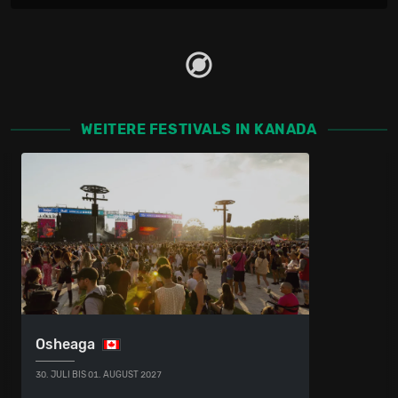
WEITERE FESTIVALS IN KANADA
Osheaga
30. JULI BIS 01. AUGUST 2027