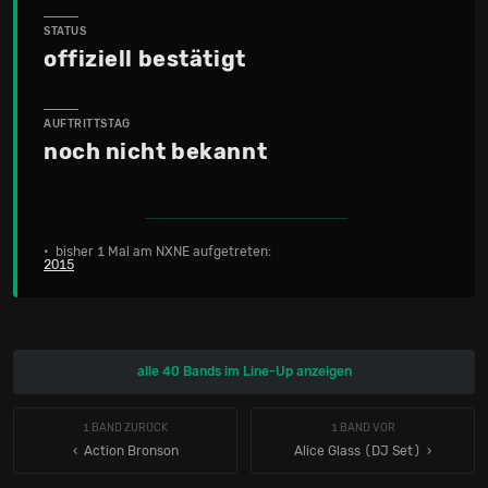
STATUS
offiziell bestätigt
AUFTRITTSTAG
noch nicht bekannt
• bisher 1 Mal am NXNE aufgetreten:
2015
alle 40 Bands im Line-Up anzeigen
1 BAND ZURÜCK
1 BAND VOR
‹ Action Bronson
Alice Glass (DJ Set)