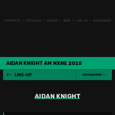
STARTSEITE
FESTIVALS
KANADA
NXNE
LINE-UP
AIDAN KNIGHT
AIDAN KNIGHT AM NXNE 2015
LINE-UP
FESTIVALMENÜ
AIDAN KNIGHT