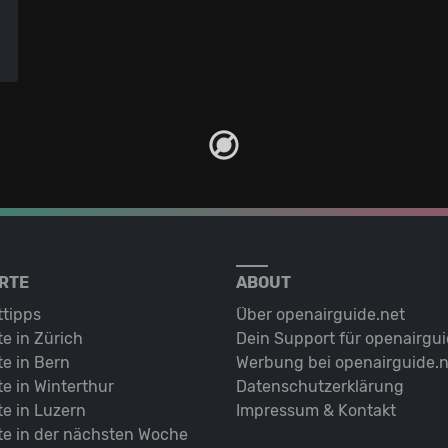
RTE
ABOUT
ttipps
Über openairguide.net
e in Zürich
Dein Support für openairgui
e in Bern
Werbung bei openairguide.n
e in Winterthur
Datenschutz­erklärung
e in Luzern
Impressum & Kontakt
te in der nächsten Woche