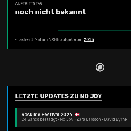
AUFTRITTSTAG
noch nicht bekannt
• bisher 1 Mal am NXNE aufgetreten:
2015
LETZTE UPDATES ZU NO JOY
Roskilde Festival 2026
24 Bands bestätigt • No Joy • Zara Larsson • David Byrne