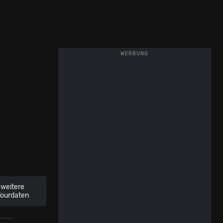
WERBUNG
weitere
Tourdaten