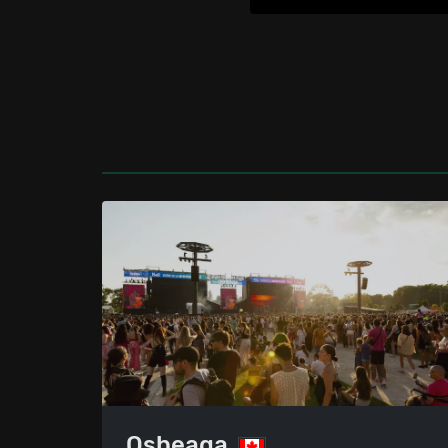
Osheaga