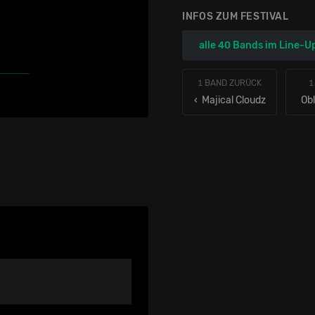
INFOS ZUM FESTIVAL
alle 40 Bands im Line-U
1 BAND ZURÜCK
1
‹ Majical Cloudz
Obl