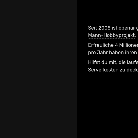
Seit 2005 ist openair
Mann-Hobbyprojekt
.
Erfreuliche 4 Millione
pro Jahr haben ihren 
Hilfst du mit, die lau
Serverkosten zu dec