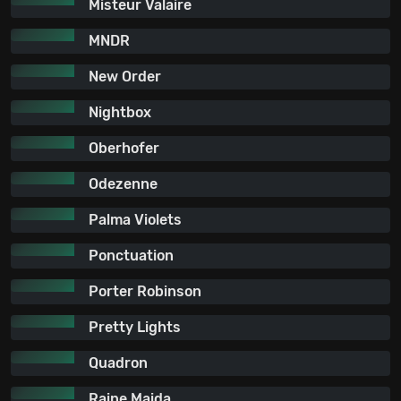
Misteur Valaire
MNDR
New Order
Nightbox
Oberhofer
Odezenne
Palma Violets
Ponctuation
Porter Robinson
Pretty Lights
Quadron
Raine Maida