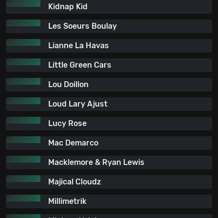
Kidnap Kid
Les Soeurs Boulay
Lianne La Havas
Little Green Cars
Lou Doillon
Loud Lary Ajust
Lucy Rose
Mac Demarco
Macklemore & Ryan Lewis
Majical Cloudz
Millimetrik