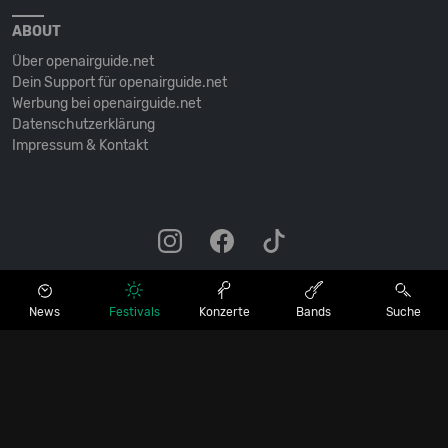
ABOUT
Über openairguide.net
Dein Support für openairguide.net
Werbung bei openairguide.net
Datenschutz­erklärung
Impressum & Kontakt
News
Festivals
Konzerte
Bands
Suche
© OPENAIRGUIDE.NET • SEIT 2005 • ALLE RECHTE VORBEHALTEN.