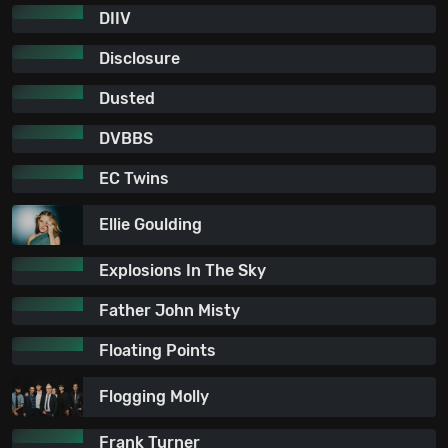
DIIV
Disclosure
Dusted
DVBBS
EC Twins
Ellie Goulding
Explosions In The Sky
Father John Misty
Floating Points
Flogging Molly
Frank Turner