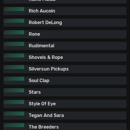
Rich Aucoin
Robert DeLong
Rone
Rudimental
Shovels & Rope
Silversun Pickups
Soul Clap
Stars
Style Of Eye
Tegan And Sara
The Breeders