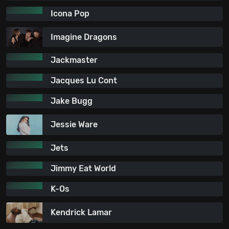
Icona Pop
Imagine Dragons
Jackmaster
Jacques Lu Cont
Jake Bugg
Jessie Ware
Jets
Jimmy Eat World
K-Os
Kendrick Lamar