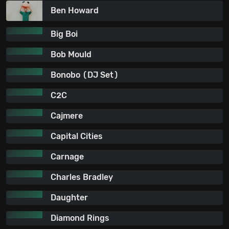
Ben Howard
Big Boi
Bob Mould
Bonobo (DJ Set)
C2C
Cajmere
Capital Cities
Carnage
Charles Bradley
Daughter
Diamond Rings