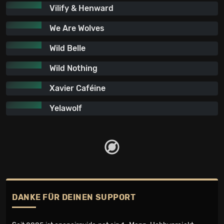
Vilify & Henward
We Are Wolves
Wild Belle
Wild Nothing
Xavier Caféine
Yelawolf
DANKE FÜR DEINEN SUPPORT