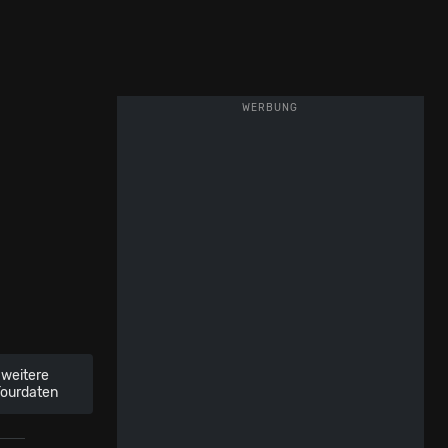
WERBUNG
weitere
Tourdaten