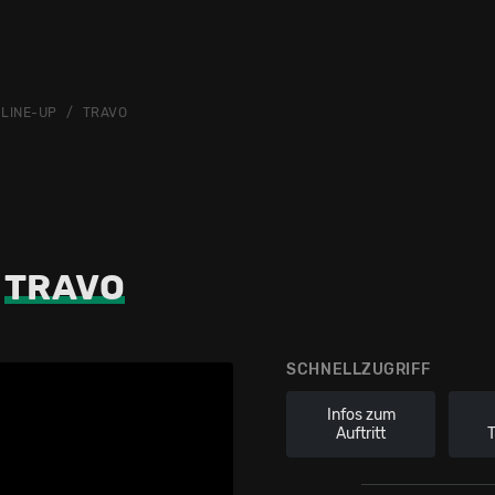
LINE-UP
TRAVO
TRAVO
SCHNELLZUGRIFF
Infos zum
Auftritt