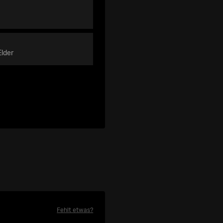
Elder
Fehlt etwas?