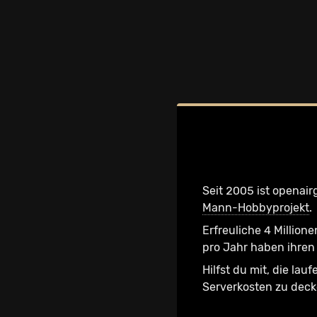
Seit 2005 ist openair
Mann-Hobbyprojekt
.
Erfreuliche 4 Millione
pro Jahr haben ihren 
Hilfst du mit, die lau
Serverkosten zu dec