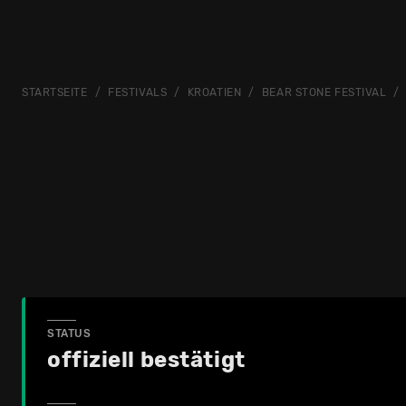
STARTSEITE
FESTIVALS
KROATIEN
BEAR STONE FESTIVAL
STATUS
offiziell bestätigt