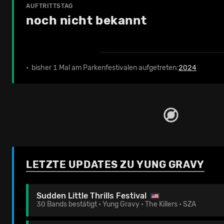
AUFTRITTSTAG
noch nicht bekannt
• bisher 1 Mal am Parkenfestivalen aufgetreten:
2024
LETZTE UPDATES ZU YUNG GRAVY
Sudden Little Thrills Festival
30 Bands bestätigt • Yung Gravy • The Killers • SZA