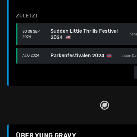
ZULETZT
Sudden Little Thrills Festival
SO 08 SEP
neb
2024
2024
Parkenfestivalen 2024
AUG 2024
neben
Ka
ÜBER YUNG GRAVY