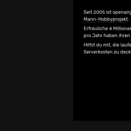
Seit 2005 ist openair
Mann-Hobbyprojekt
.
Erfreuliche 4 Millione
pro Jahr haben ihren 
Hilfst du mit, die lau
Serverkosten zu dec