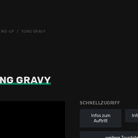
LINE-UP
YUNG GRAVY
NG GRAVY
SCHNELLZUGRIFF
Infos zum
Inf
Auftritt
weitere Tourdat