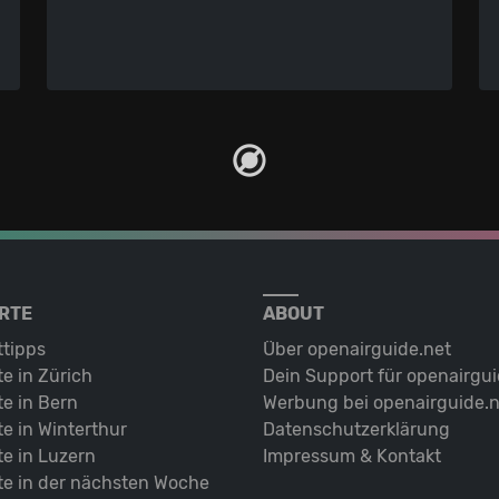
RTE
ABOUT
ttipps
Über openairguide.net
e in Zürich
Dein Support für openairgui
e in Bern
Werbung bei openairguide.n
e in Winterthur
Datenschutz­erklärung
e in Luzern
Impressum & Kontakt
te in der nächsten Woche