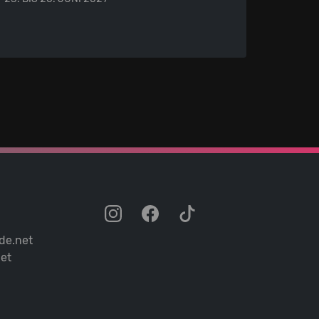
de.net
et