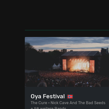
Oya Festival
The Cure • Nick Cave And The Bad Seeds
+ 58 weitere Bands