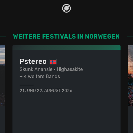
WEITERE FESTIVALS IN NORWEGEN
Pstereo
Skunk Anansie • Highasakite
+ 4 weitere Bands
21. UND 22. AUGUST 2026