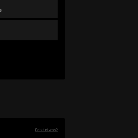
e
Fehlt etwas?