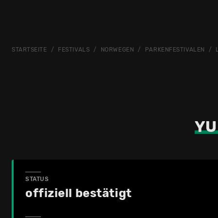
STARTSEITE
FESTIVALS
NORWEGEN
PARKENFESTIVALEN
YU
STATUS
offiziell bestätigt