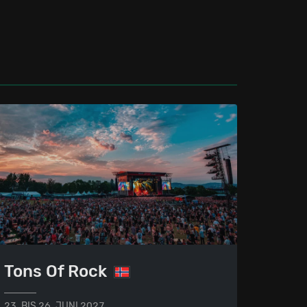
Tons Of Rock
23. BIS 26. JUNI 2027