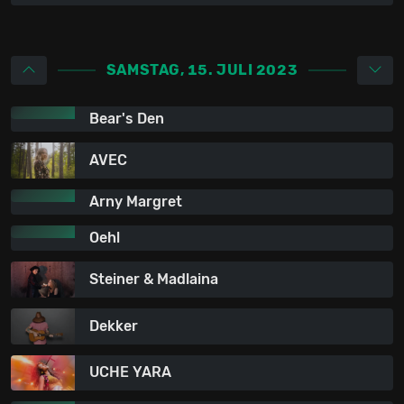
SAMSTAG, 15. JULI 2023
Bear's Den
AVEC
Arny Margret
Oehl
Steiner & Madlaina
Dekker
UCHE YARA