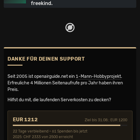
freekind.
DANKE FÜR DEINEN SUPPORT
Seit 2005 ist openairguide.net ein
1-Mann-Hobbyprojekt
.
Erfreuliche 4 Millionen Seiten­aufrufe pro Jahr haben ihren
Preis.
Hilfst du mit, die laufenden Serverkosten zu decken?
EUR 1212
Ziel bis 31.08.: EUR 1200
22 Tage verbleibend • 61 Spenden bis jetzt
2025: CHF 2333 von 2500 erreicht