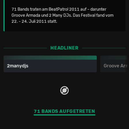
71 Bands traten am BeatPatrol 2011 auf – darunter
Groove Armada und 2 Many DJs. Das Festival fand vom
22. - 24. Juli 2011 statt.
HEADLINER
2manydjs
Groove Ar
71 BANDS AUFGETRETEN