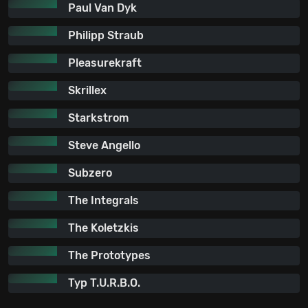
Paul Van Dyk
Philipp Straub
Pleasurekraft
Skrillex
Starkstrom
Steve Angello
Subzero
The Integrals
The Koletzkis
The Prototypes
Typ T.U.R.B.O.