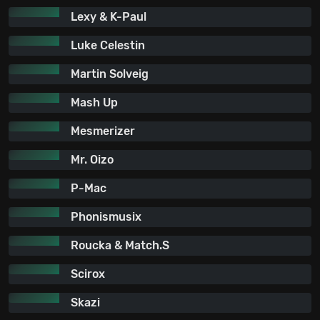
Lexy & K-Paul
Luke Celestin
Martin Solveig
Mash Up
Mesmerizer
Mr. Oizo
P-Mac
Phonismusix
Roucka & Match.S
Scirox
Skazi