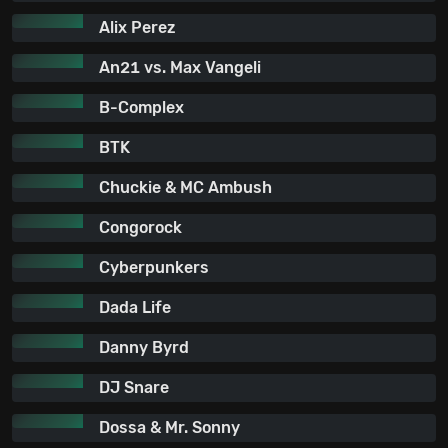
Alix Perez
An21 vs. Max Vangeli
B-Complex
BTK
Chuckie & MC Ambush
Congorock
Cyberpunkers
Dada Life
Danny Byrd
DJ Snare
Dossa & Mr. Sonny