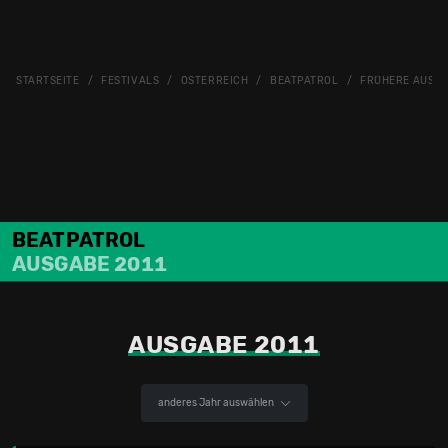
STARTSEITE
FESTIVALS
ÖSTERREICH
BEATPATROL
FRÜHERE AUSG
BEATPATROL
AUSGABE 2011
AUSGABE 2011
anderes Jahr auswählen