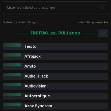
Sortieren nach:
Auftrittstag
Auftrittstag auswählen
FREITAG, 22. JULI 2011
Tiesto
Afrojack
Amito
Audio Hijack
Audiovision
Autoerotique
Azax Syndrom