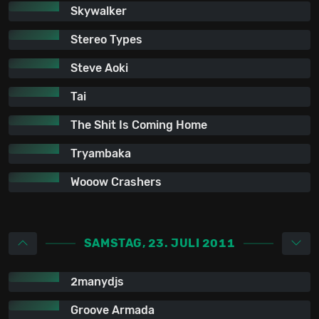
Skywalker
Stereo Types
Steve Aoki
Tai
The Shit Is Coming Home
Tryambaka
Wooow Crashers
SAMSTAG, 23. JULI 2011
2manydjs
Groove Armada