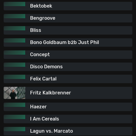
Bektobek
Bengroove
Bliss
Bono Goldbaum b2b Just Phil
Concept
Disco Demons
Felix Cartal
Fritz Kalkbrenner
Haezer
I Am Cereals
Lagun vs. Marcato