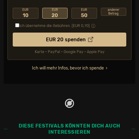
EUR
EUR
EUR
anderer
Betrag
10
20
50
Ich übernehme die Gebühren. [EUR
0,70
]
EUR
20
spenden
Karte • PayPal • Google Pay • Apple Pay
Ich will mehr Infos, bevor ich spende
DIESE FESTIVALS KÖNNTEN DICH AUCH
INTERESSIEREN