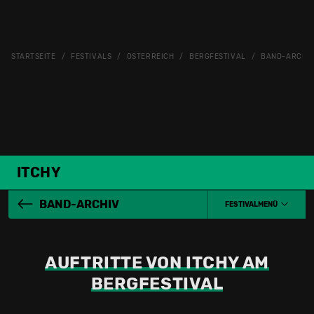
STARTSEITE
FESTIVALS
ÖSTERREICH
BERGFESTIVAL
BAND-ARCHI
ITCHY
BAND-ARCHIV
FESTIVALMENÜ
AUFTRITTE VON ITCHY AM
BERGFESTIVAL