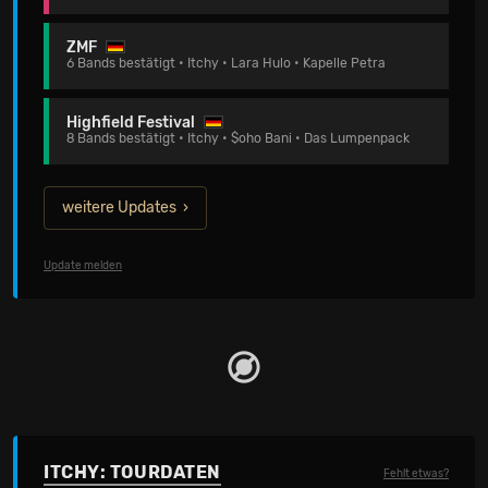
ZMF
6 Bands bestätigt • Itchy • Lara Hulo • Kapelle Petra
Highfield Festival
8 Bands bestätigt • Itchy • $oho Bani • Das Lumpenpack
weitere Updates
Update melden
ITCHY: TOURDATEN
Fehlt etwas?