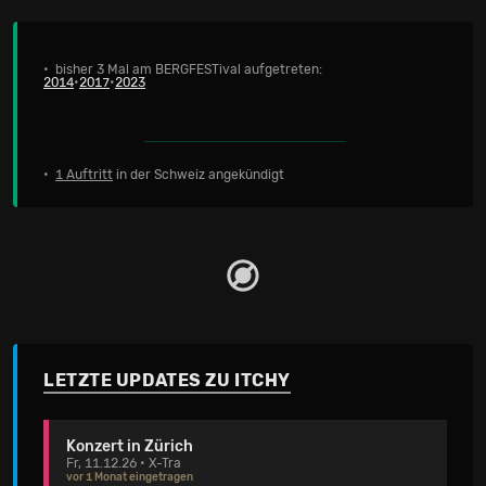
• bisher 3 Mal am BERGFESTival aufgetreten:
2014
•
2017
•
2023
•
1 Auftritt
in der Schweiz angekündigt
LETZTE UPDATES ZU ITCHY
Konzert in Zürich
Fr, 11.12.26 • X-Tra
vor 1 Monat eingetragen