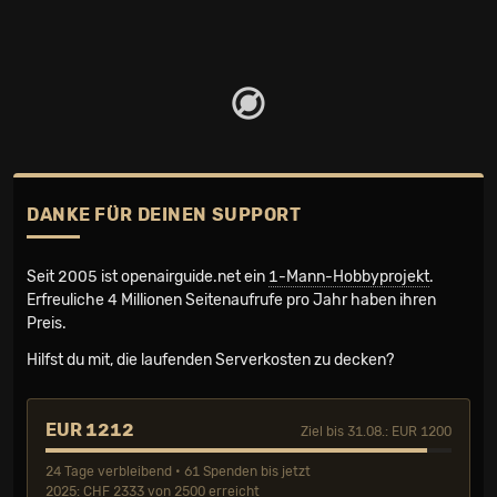
DANKE FÜR DEINEN SUPPORT
Seit 2005 ist openairguide.net ein
1-Mann-Hobbyprojekt
.
Erfreuliche 4 Millionen Seiten­aufrufe pro Jahr haben ihren
Preis.
Hilfst du mit, die laufenden Serverkosten zu decken?
EUR 1212
Ziel bis 31.08.: EUR 1200
24 Tage verbleibend • 61 Spenden bis jetzt
2025: CHF 2333 von 2500 erreicht